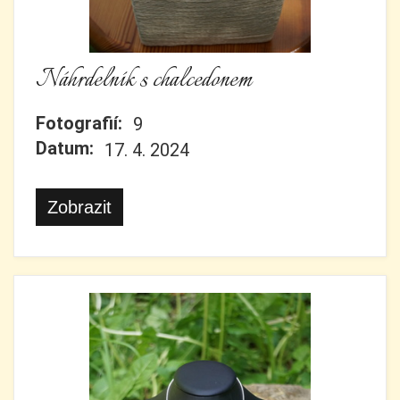
Náhrdelník s chalcedonem
Fotografií:
9
Datum:
17. 4. 2024
Zobrazit