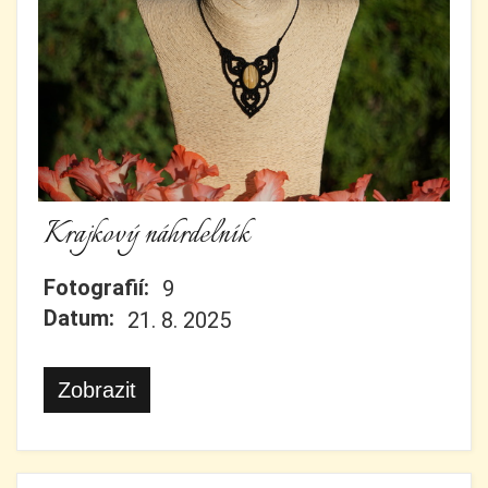
Krajkový náhrdelník
Fotografií:
9
Datum:
21. 8. 2025
Zobrazit