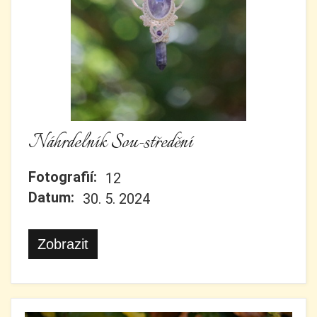
Náhrdelník Sou-středění
Fotografií:
12
Datum:
30. 5. 2024
Zobrazit