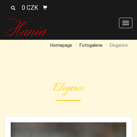
0 CZK
Men
Homepage
Fotogalerie
Elegance
Elegance