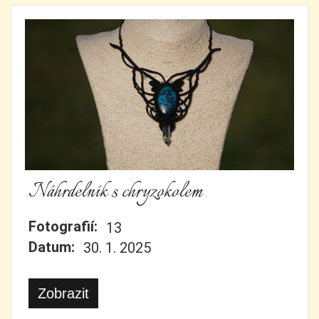
Náhrdelník s chryzokolem
Fotografií:
13
Datum:
30. 1. 2025
Zobrazit