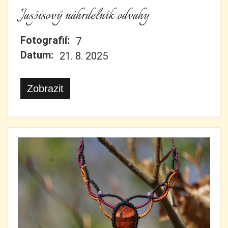
Jaspisový náhrdelník odvahy
Fotografií:
7
Datum:
21. 8. 2025
Zobrazit