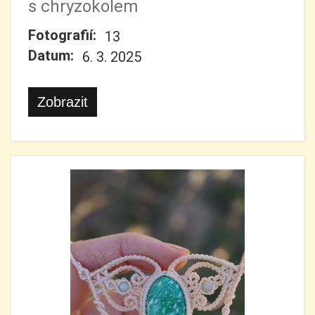
s chryzokolem
Fotografií:
13
Datum:
6. 3. 2025
Zobrazit