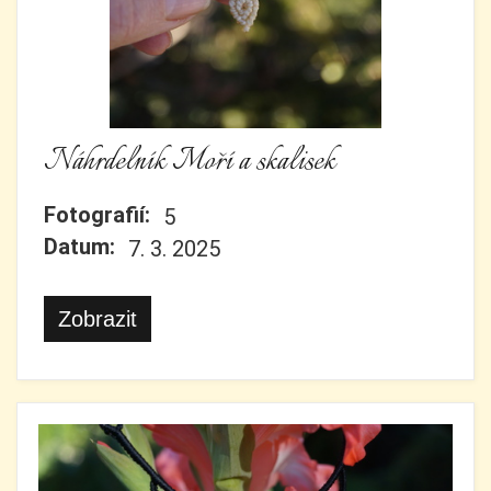
Náhrdelník Moří a skalisek
Fotografií:
5
Datum:
7. 3. 2025
Zobrazit