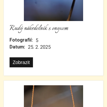
Rudý náhrdelník s onyxem
Fotografií:
5
Datum:
25. 2. 2025
Zobrazit