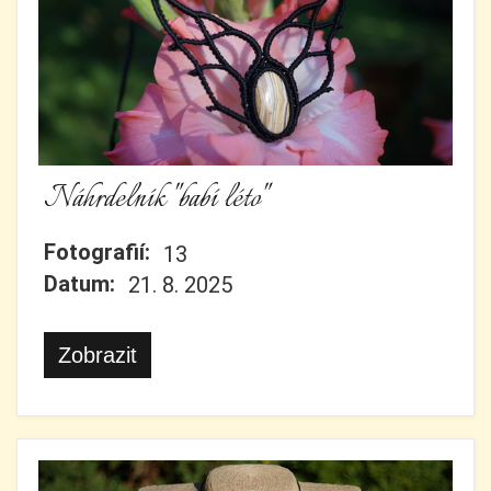
Náhrdelník "babí léto"
Fotografií:
13
Datum:
21. 8. 2025
Zobrazit