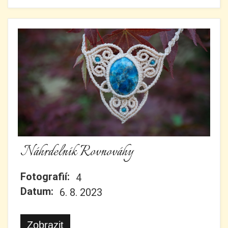
Náhrdelník Rovnováhy
Fotografií:
4
Datum:
6. 8. 2023
Zobrazit