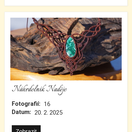
Náhrdelník Naděje
Fotografií:
16
Datum:
20. 2. 2025
Zobrazit