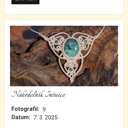
Náhrdelník Intuice
Fotografií:
9
Datum:
7. 3. 2025