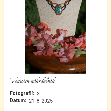
Venušin náhrdelník
Fotografií:
3
Datum:
21. 8. 2025