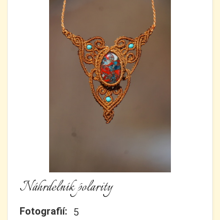
Náhrdelník polarity
Fotografií:
5