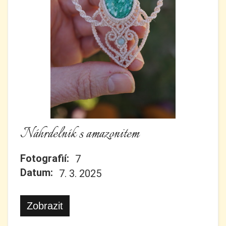
Náhrdelník s amazonitem
Fotografií:
7
Datum:
7. 3. 2025
Zobrazit