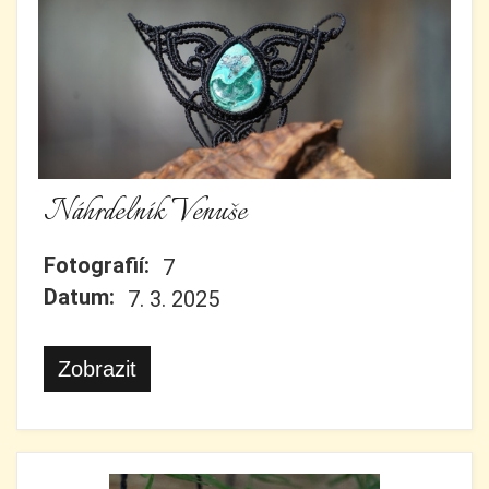
Náhrdelník Venuše
Fotografií:
7
Datum:
7. 3. 2025
Zobrazit