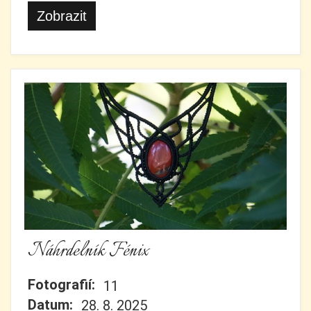
Zobrazit
Náhrdelník Fénix
Fotografií:
11
Datum:
28. 8. 2025