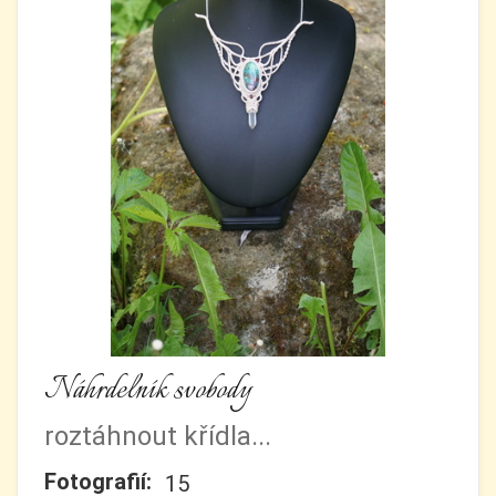
Náhrdelník svobody
roztáhnout křídla...
Fotografií:
15