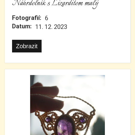
Náhrdelník s Lizarditem malý
Fotografií:
6
Datum:
11. 12. 2023
Zobrazit