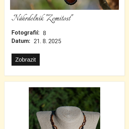
Náhrdelník "Zemitost"
Fotografií:
8
Datum:
21. 8. 2025
Zobrazit