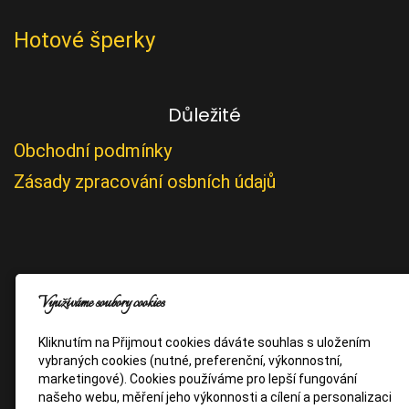
Hotové šperky
Důležité
Obchodní podmínky
Zásady zpracování osbních údajů
Využíváme soubory cookies
Kliknutím na Přijmout cookies dáváte souhlas s uložením
vybraných cookies (nutné, preferenční, výkonnostní,
marketingové). Cookies používáme pro lepší fungování
našeho webu, měření jeho výkonnosti a cílení a personalizaci