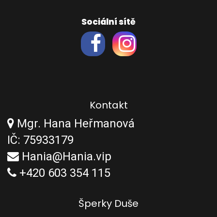
Sociální sítě
Kontakt
Mgr. Hana Heřmanová
IČ: 75933179
Hania@Hania.vip
+420 603 354 115
Šperky Duše