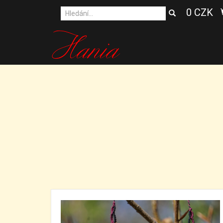
0 CZK