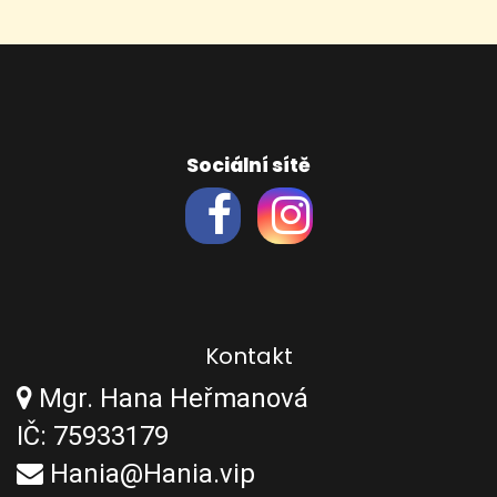
Sociální sítě
Kontakt
Mgr. Hana Heřmanová
IČ: 75933179
Hania@Hania.vip