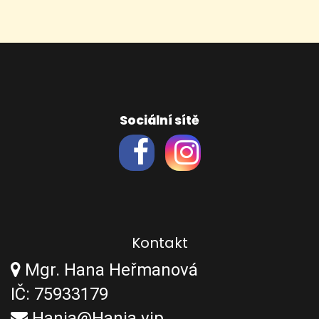
Sociální sítě
Kontakt
Mgr. Hana Heřmanová
IČ: 75933179
Hania@Hania.vip