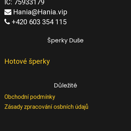
IČ: 75933179
Hania@Hania.vip
+420 603 354 115
Šperky Duše
Hotové šperky
Důležité
Obchodní podmínky
Zásady zpracování osbních údajů