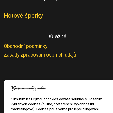
Hotové šperky
Důležité
Obchodní podmínky
Zásady zpracování osbních údajů
Využíváme soubory cookies
Kliknutím na Přijmout cookies dáváte souhlas s uložením
vybraných cookies (nutné, preferenční, výkonnostní,
marketingové). Cookies používáme pro lepší fungování