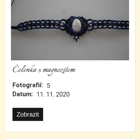
Čelenka s magnezitem
Fotografií:
5
Datum:
11. 11. 2020
Zobrazit