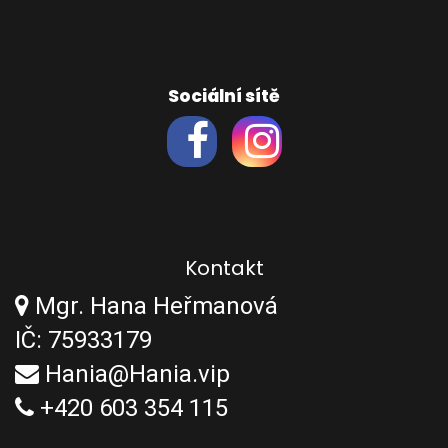
Sociální sítě
Kontakt
Mgr. Hana Heřmanová
IČ: 75933179
Hania@Hania.vip
+420 603 354 115