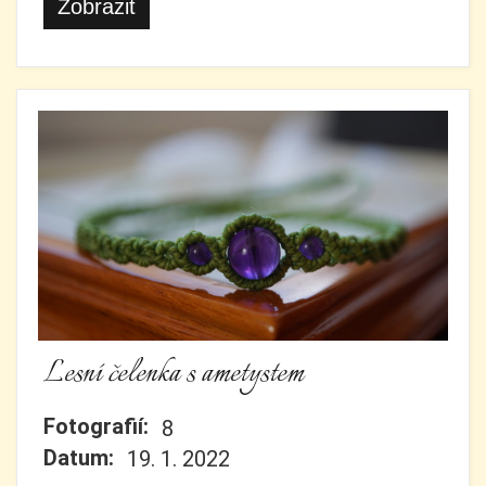
Zobrazit
Lesní čelenka s ametystem
Fotografií:
8
Datum:
19. 1. 2022