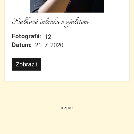
Fialková čelenka s opalitem
Fotografií:
12
Datum:
21. 7. 2020
Zobrazit
« zpět