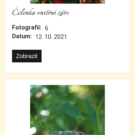
Čelenka vnitřní záře
Fotografií:
6
Datum:
12. 10. 2021
Zobrazit