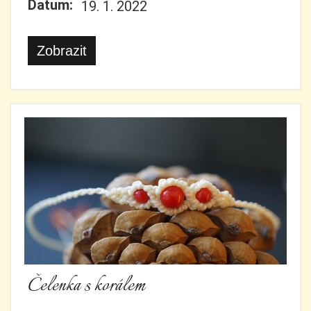
Datum:
19. 1. 2022
Zobrazit
Čelenka s korálem