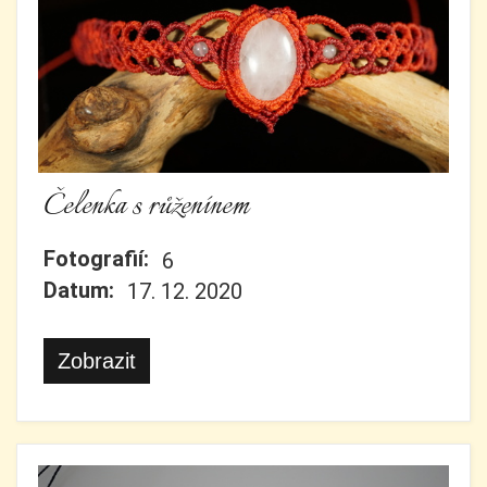
Čelenka s růženínem
Fotografií:
6
Datum:
17. 12. 2020
Zobrazit