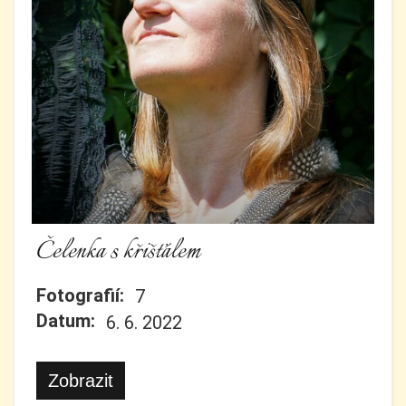
Čelenka s křišťálem
Fotografií:
7
Datum:
6. 6. 2022
Zobrazit