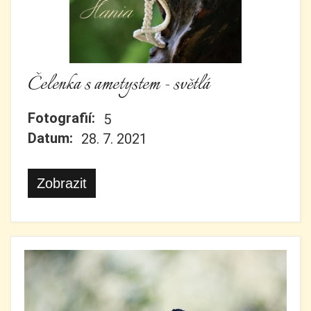
Čelenka s ametystem - světlá
Fotografií:
5
Datum:
28. 7. 2021
Zobrazit