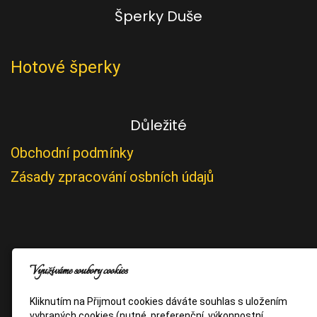
Šperky Duše
Hotové šperky
Důležité
Obchodní podmínky
Zásady zpracování osbních údajů
Využíváme soubory cookies
Kliknutím na Přijmout cookies dáváte souhlas s uložením
vybraných cookies (nutné, preferenční, výkonnostní,