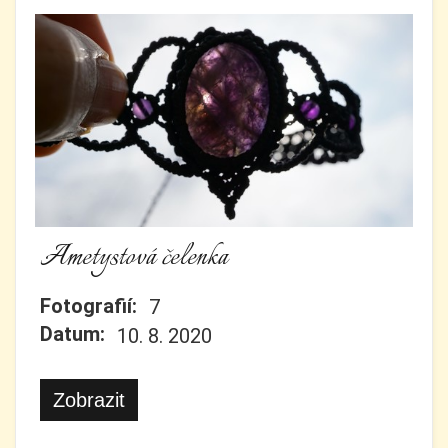
Ametystová čelenka
Fotografií:
7
Datum:
10. 8. 2020
Zobrazit