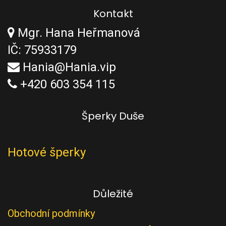
Kontakt
Mgr. Hana Heřmanová
IČ: 75933179
Hania@Hania.vip
+420 603 354 115
Šperky Duše
Hotové šperky
Důležité
Obchodní podmínky