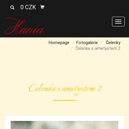
0 CZK
Men
Homepage
Fotogalerie
Čelenky
Čelenka s ametystem 2
Čelenka s ametystem 2