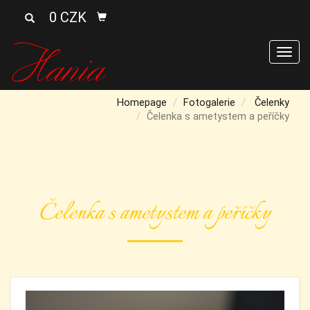
0 CZK
Men
Homepage
Fotogalerie
Čelenky
Čelenka s ametystem a peříčky
Čelenka s ametystem a peříčky