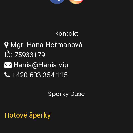
Kontakt
Mgr. Hana Heřmanová
IČ: 75933179
Hania@Hania.vip
+420 603 354 115
Šperky Duše
Hotové šperky