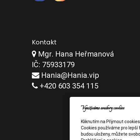
Kontakt
Mgr. Hana Heřmanová
IČ: 75933179
Hania@Hania.vip
+420 603 354 115
Využíváme soubory cookies
Kliknutím na Přijmout cookie
Cookies používáme pro lepší f
budou uloženy, můžete svobo