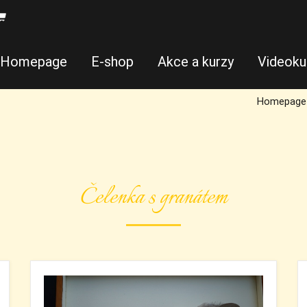
Homepage
E-shop
Akce a kurzy
Videoku
Homepage
Čelenka s granátem