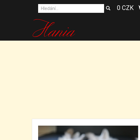
0 CZK