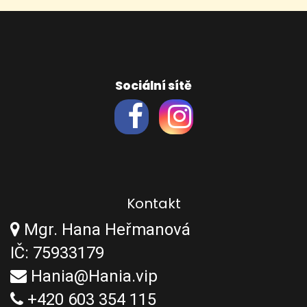
Sociální sítě
Kontakt
Mgr. Hana Heřmanová
IČ: 75933179
Hania@Hania.vip
+420 603 354 115