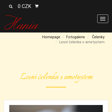
0 CZK
Men
Homepage
Fotogalerie
Čelenky
Lesní čelenka s ametystem
Lesní čelenka s ametystem