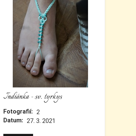
Indiánka - sv. tyrkys
Fotografií:
2
Datum:
27. 3. 2021