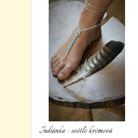
Indiánka - světle krémová