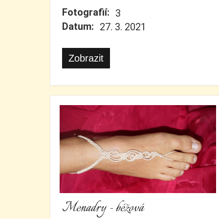
Fotografií:
3
Datum:
27. 3. 2021
Zobrazit
Menadry - béžová