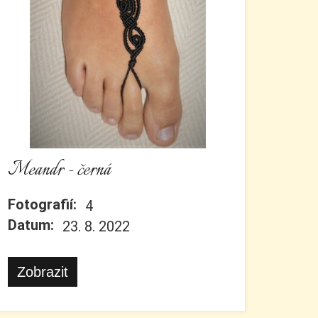
Meandr - černá
Fotografií:
4
Datum:
23. 8. 2022
Zobrazit