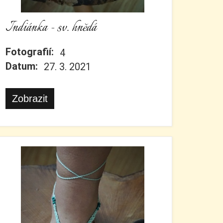
Indiánka - sv. hnědá
Fotografií:
4
Datum:
27. 3. 2021
Zobrazit