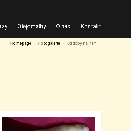
rzy
Olejomalby
O nás
Kontakt
Homepage
Fotogalerie
Ozdoby na nárt