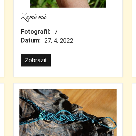
Země má
Fotografií:
7
Datum:
27. 4. 2022
Zobrazit