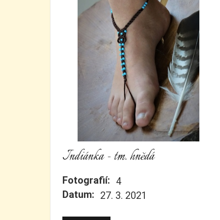
Indiánka - tm. hnědá
Fotografií:
4
Datum:
27. 3. 2021