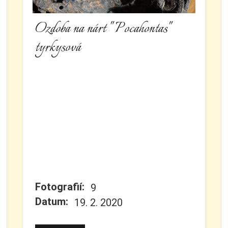
Ozdoba na nárt " Pocahontas"
tyrkysová
Fotografií:
9
Datum:
19. 2. 2020