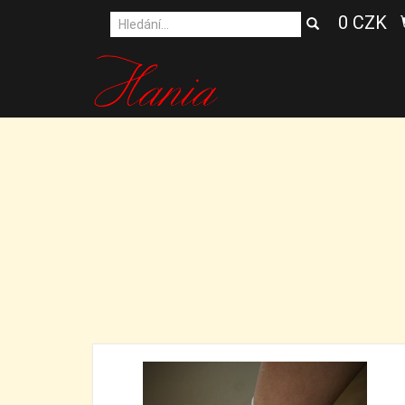
0 CZK