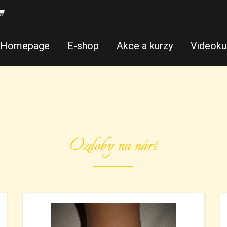
Homepage
E-shop
Akce a kurzy
Videoku
Ozdoby na nárt