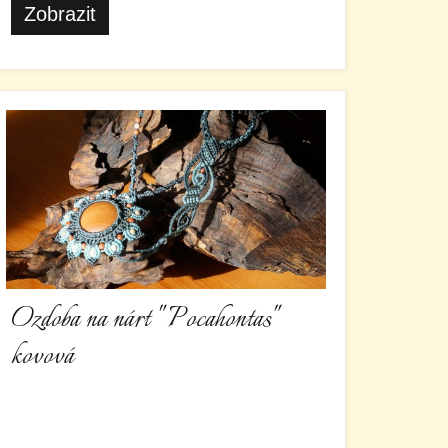
Zobrazit
Ozdoba na nárt " Pocahontas"
kovová