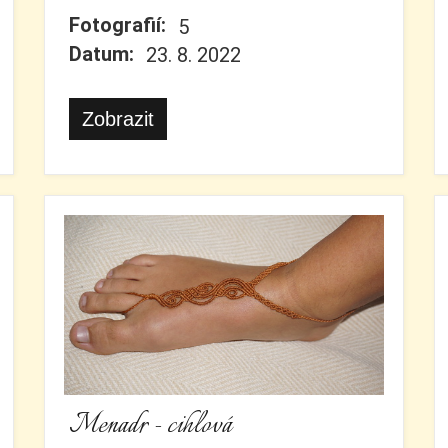
Fotografií:
5
Datum:
23. 8. 2022
Zobrazit
Menadr - cihlová