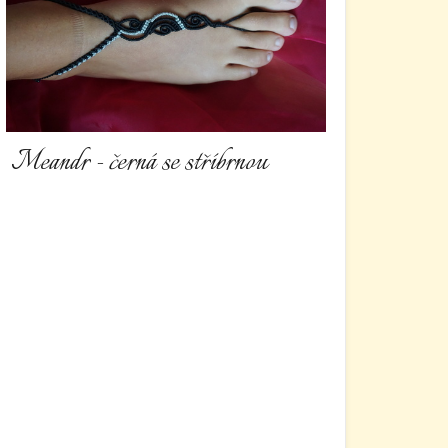
Meandr - černá se stříbrnou