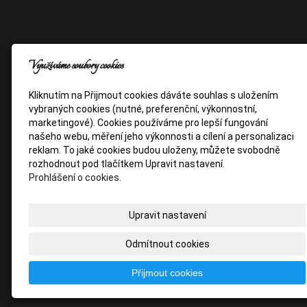
Využíváme soubory cookies
Kliknutím na Přijmout cookies dáváte souhlas s uložením
vybraných cookies (nutné, preferenční, výkonnostní,
marketingové). Cookies používáme pro lepší fungování
našeho webu, měření jeho výkonnosti a cílení a personalizaci
reklam. To jaké cookies budou uloženy, můžete svobodně
rozhodnout pod tlačítkem Upravit nastavení.
Prohlášení o cookies.
Upravit nastavení
Odmítnout cookies
Přijmout cookies
Copyright © 2020 Mgr. Hana Heřmanová