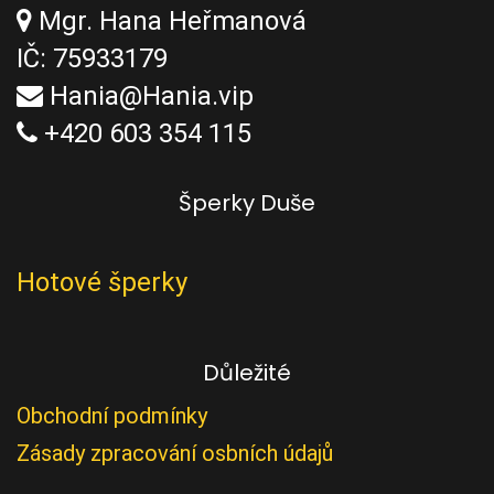
Mgr. Hana Heřmanová
IČ: 75933179
Hania@Hania.vip
+420 603 354 115
Šperky Duše
Hotové šperky
Důležité
Obchodní podmínky
Zásady zpracování osbních údajů