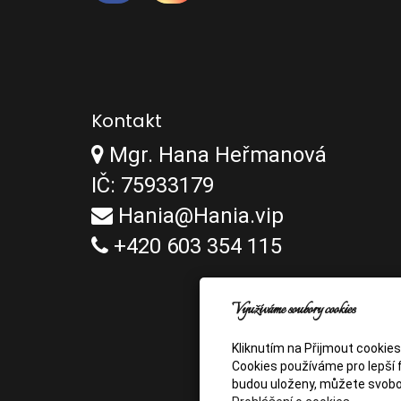
Kontakt
Mgr. Hana Heřmanová
IČ: 75933179
Hania@Hania.vip
+420 603 354 115
Využíváme soubory cookies
Kliknutím na Přijmout cookie
Cookies používáme pro lepší f
budou uloženy, můžete svobo