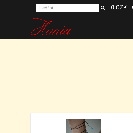
0 CZK