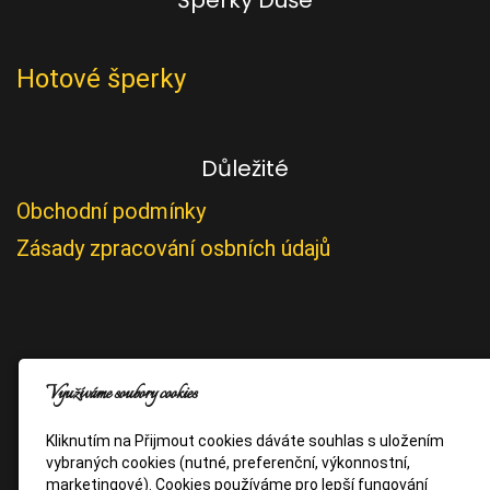
Hotové šperky
Důležité
Obchodní podmínky
Zásady zpracování osbních údajů
Využíváme soubory cookies
Kliknutím na Přijmout cookies dáváte souhlas s uložením
vybraných cookies (nutné, preferenční, výkonnostní,
marketingové). Cookies používáme pro lepší fungování