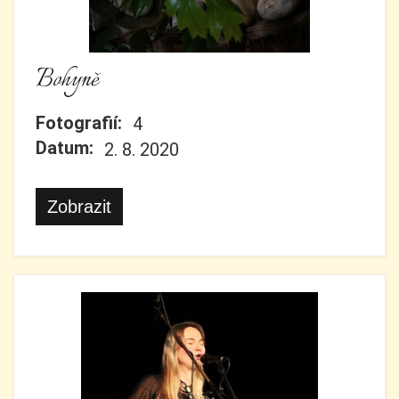
Bohyně
Fotografií:
4
Datum:
2. 8. 2020
Zobrazit