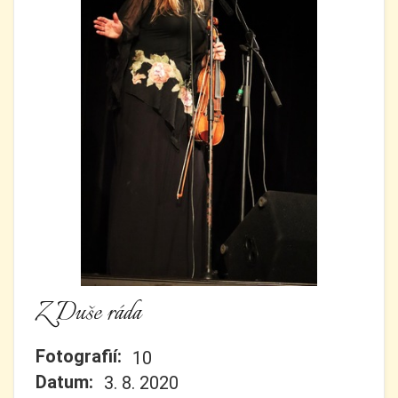
Z Duše ráda
Fotografií:
10
Datum:
3. 8. 2020