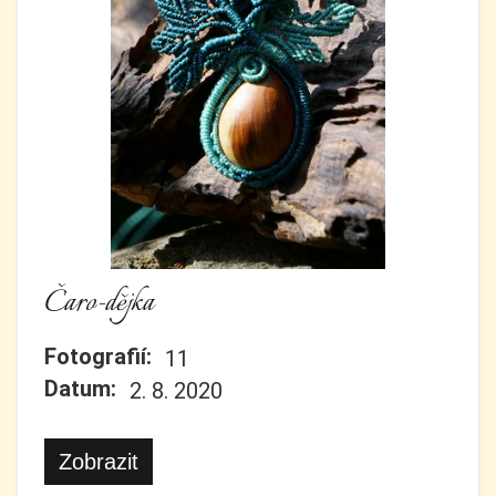
Čaro-dějka
Fotografií:
11
Datum:
2. 8. 2020
Zobrazit