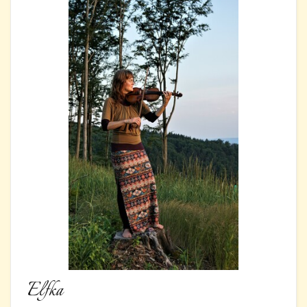
Elfka