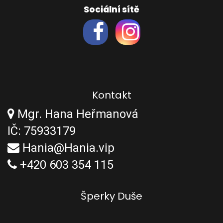
Sociální sítě
Kontakt
Mgr. Hana Heřmanová
IČ: 75933179
Hania@Hania.vip
+420 603 354 115
Šperky Duše