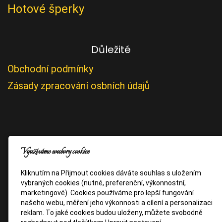
Hotové šperky
Důležité
Obchodní podmínky
Zásady zpracování osbních údajů
Využíváme soubory cookies
Kliknutím na Přijmout cookies dáváte souhlas s uložením
vybraných cookies (nutné, preferenční, výkonnostní,
marketingové). Cookies používáme pro lepší fungování
našeho webu, měření jeho výkonnosti a cílení a personalizaci
reklam. To jaké cookies budou uloženy, můžete svobodně