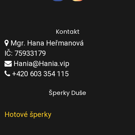
Kontakt
Mgr. Hana Heřmanová
IČ: 75933179
Hania@Hania.vip
+420 603 354 115
Šperky Duše
Hotové šperky