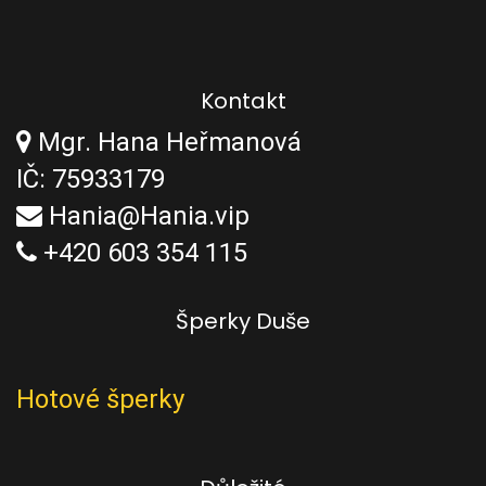
Kontakt
Mgr. Hana Heřmanová
IČ: 75933179
Hania@Hania.vip
+420 603 354 115
Šperky Duše
Hotové šperky