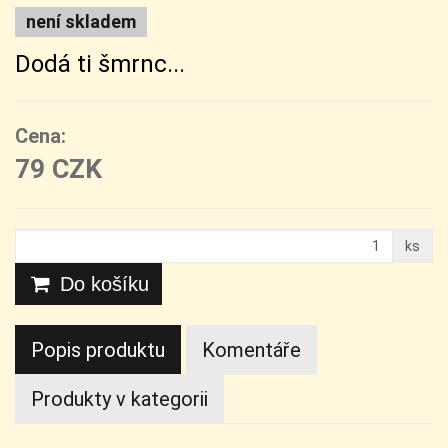
není skladem
Dodá ti šmrnc...
Cena:
79 CZK
ks
Do košíku
Popis produktu
Komentáře
Produkty v kategorii