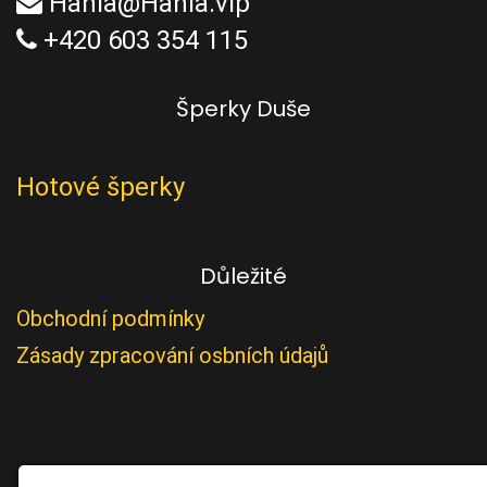
Hania@Hania.vip
+420 603 354 115
Šperky Duše
Hotové šperky
Důležité
Obchodní podmínky
Zásady zpracování osbních údajů