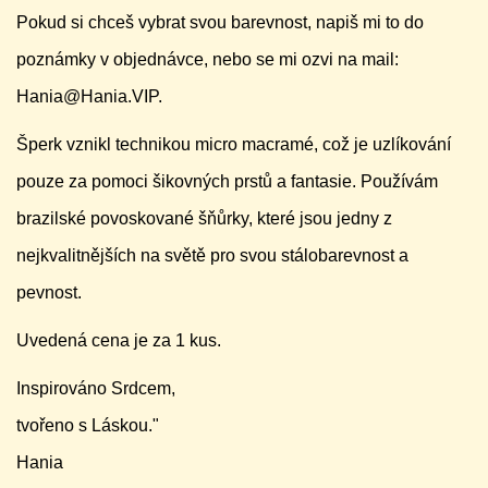
Pokud si chceš vybrat svou barevnost, napiš mi to do
poznámky v objednávce, nebo se mi ozvi na mail:
Hania@Hania.VIP.
Šperk vznikl technikou micro macramé, což je uzlíkování
pouze za pomoci šikovných prstů a fantasie. Používám
brazilské povoskované šňůrky, které jsou jedny z
nejkvalitnějších na světě pro svou stálobarevnost a
pevnost.
Uvedená cena je za 1 kus.
Inspirováno Srdcem,
tvořeno s Láskou."
Hania