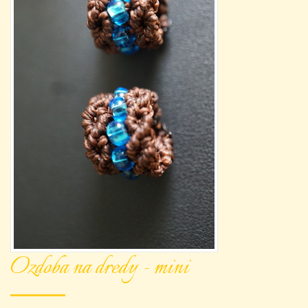
Ozdoba na dredy - mini