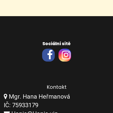
Sociální sítě
Kontakt
Mgr. Hana Heřmanová
IČ: 75933179