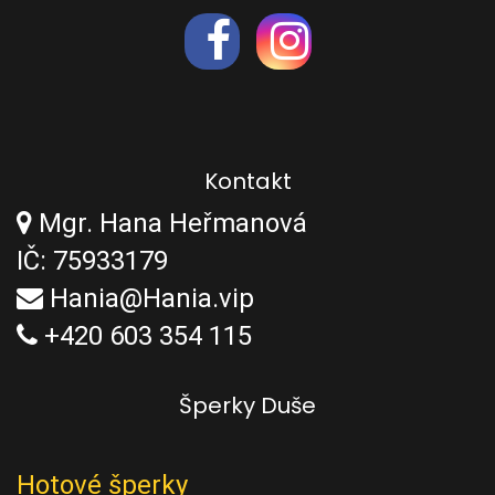
Kontakt
Mgr. Hana Heřmanová
IČ: 75933179
Hania@Hania.vip
+420 603 354 115
Šperky Duše
Hotové šperky