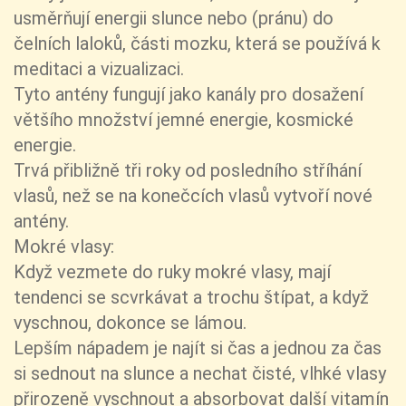
usměrňují energii slunce nebo (pránu) do
čelních laloků, části mozku, která se používá k
meditaci a vizualizaci.
Tyto antény fungují jako kanály pro dosažení
většího množství jemné energie, kosmické
energie.
Trvá přibližně tři roky od posledního stříhání
vlasů, než se na konečcích vlasů vytvoří nové
antény.
Mokré vlasy:
Když vezmete do ruky mokré vlasy, mají
tendenci se scvrkávat a trochu štípat, a když
vyschnou, dokonce se lámou.
Lepším nápadem je najít si čas a jednou za čas
si sednout na slunce a nechat čisté, vlhké vlasy
přirozeně vyschnout a absorbovat další vitamín