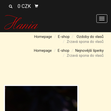
0 CZK
Men
Homepage
E-shop
Ozdoby do vlasů
Zrzavá spona do vlasů
Homepage
E-shop
Nejnovější šperky
Zrzavá spona do vlasů