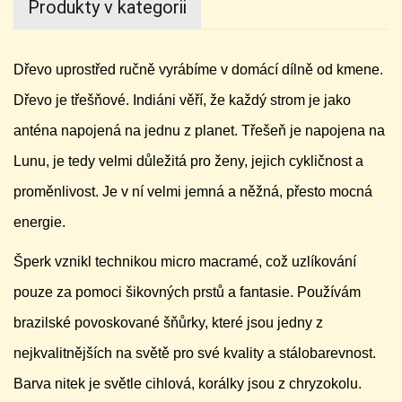
Produkty v kategorii
Dřevo uprostřed ručně vyrábíme v domácí dílně od kmene.
Dřevo je třešňové. I
ndiáni věří, že každý strom je jako
anténa napojená na jednu z planet. Třešeň je napojena na
Lunu, je tedy velmi důležitá pro ženy, jejich cykličnost a
proměnlivost. Je v ní velmi jemná a něžná, přesto mocná
energie.
Šperk vznikl technikou micro macramé, což uzlíkování
pouze za pomoci šikovných prstů a fantasie. Používám
brazilské povoskované šňůrky, které jsou jedny z
nejkvalitnějších na světě pro své kvality a stálobarevnost.
Barva nitek je světle cihlová, korálky jsou z chryzokolu.