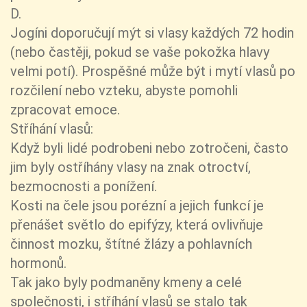
D.
Jogíni doporučují mýt si vlasy každých 72 hodin
(nebo častěji, pokud se vaše pokožka hlavy
velmi potí). Prospěšné může být i mytí vlasů po
rozčilení nebo vzteku, abyste pomohli
zpracovat emoce.
Stříhání vlasů:
Když byli lidé podrobeni nebo zotročeni, často
jim byly ostříhány vlasy na znak otroctví,
bezmocnosti a ponížení.
Kosti na čele jsou porézní a jejich funkcí je
přenášet světlo do epifýzy, která ovlivňuje
činnost mozku, štítné žlázy a pohlavních
hormonů.
Tak jako byly podmaněny kmeny a celé
společnosti, i stříhání vlasů se stalo tak