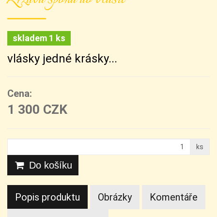
skladem 1 ks
vlásky jedné krásky...
Cena:
1 300 CZK
ks
Do košíku
Popis produktu
Obrázky
Komentáře