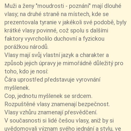
Muži a ženy "moudrosti - poznání" mají dlouhé
vlasy; na druhé straně na místech, kde se
prezentovala tyranie v jakékoli své podobě, byly
krátké vlasy povinné, což spolu s dalšími
faktory vyvrcholilo duchovní a fyzickou
porážkou národů.
Vlasy mají svůj vlastní jazyk a charakter a
způsob jejich úpravy je mimořádně důležitý pro
toho, kdo je nosí:
Čára uprostřed představuje vyrovnání
myšlenek.
Cop, jednotu myšlenek se srdcem.
Rozpuštěné vlasy znamenají bezpečnost.
Vlasy vzhůru znamenají přesvědčení.
V současnosti si lidé češou vlasy, aniž by si
uvědomovali význam svého jednání a stylu, ve