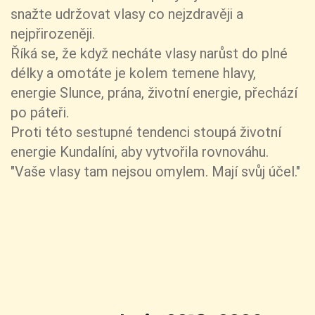
snažte udržovat vlasy co nejzdravěji a
nejpřirozeněji.
Říká se, že když necháte vlasy narůst do plné
délky a omotáte je kolem temene hlavy,
energie Slunce, prána, životní energie, přechází
po páteři.
Proti této sestupné tendenci stoupá životní
energie Kundalíni, aby vytvořila rovnováhu.
"Vaše vlasy tam nejsou omylem. Mají svůj účel."