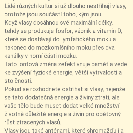
Lidé různých kultur si už dlouho nestříhají vlasy,
protože jsou součástí toho, kým jsou.
Když vlasy dosáhnou své maximální délky,
tehdy se produkuje fosfor, vápník a vitamin D,
které se dostávají do lymfatického moku a
nakonec do mozkomíšního moku přes dva
kanálky v horní části mozku.
Tato iontová změna zefektivňuje paměť a vede
ke zvýšení fyzické energie, větší vytrvalosti a
stoičnosti.
Pokud se rozhodnete ostříhat si vlasy, nejenže
se tato dodatečná energie a živiny ztratí, ale
vaše tělo bude muset dodat velké množství
životně důležité energie a živin pro opětovný
růst ztracených vlasů.
Vlasy jsou také anténami, které shromažďují a