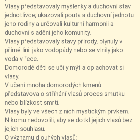
Vlasy představovaly myšlenky a duchovní stav
jednotlivce; ukazovali pouta a duchovní jednotu
jeho rodiny a určovali kulturní harmonii a
duchovní sladění jeho komunity.
Vlasy představovaly stavy přírody, plynuly v
přímé linii jako vodopády nebo se vlnily jako
voda v řece.
Domorodé děti se učily mýt a oplachovat si
vlasy.
V učení mnoha domorodých kmenů
představovalo stříhání vlasů proces smutku
nebo blízkost smrti.
Vlasy byly ve všech z nich mystickým prvkem.
Nikomu nedovolili, aby se dotkl jejich vlasů bez
jejich souhlasu.
O významu dlouhých vlasů: