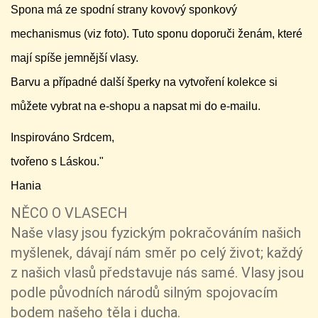
Spona má ze spodní strany kovový sponkový
mechanismus (viz foto). Tuto sponu doporuči ženám, které
mají spíše jemnější vlasy.
Barvu a případné další šperky na vytvoření kolekce si
můžete vybrat na e-shopu a napsat mi do e-mailu.
Inspirováno Srdcem,
tvořeno s Láskou."
Hania
NĚCO O VLASECH
Naše vlasy jsou fyzickým pokračováním našich
myšlenek, dávají nám směr po celý život; každý
z našich vlasů představuje nás samé. Vlasy jsou
podle
původních národů silným spojovacím
bodem našeho těla i ducha.