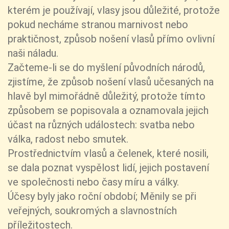
kterém je používají, vlasy jsou důležité, protože
pokud necháme stranou marnivost nebo
praktičnost, způsob nošení vlasů přímo ovlivní
naši náladu.
Začteme-li se do myšlení původních národů,
zjistíme, že způsob nošení vlasů učesaných na
hlavě byl mimořádně důležitý, protože tímto
způsobem se popisovala a oznamovala jejich
účast na různých událostech: svatba nebo
válka, radost nebo smutek.
Prostřednictvím vlasů a čelenek, které nosili,
se dala poznat vyspělost lidí, jejich postavení
ve společnosti nebo časy míru a války.
Účesy byly jako roční období; Měnily se při
veřejných, soukromých a slavnostních
příležitostech.