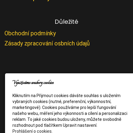
Důležité
Obchodní podmínky
Zásady zpracování osbních údajů
Využíváme soubory cookies
Kliknutím na Přijmout cookies dáváte souhlas s uložením
vybraných cookies (nutné, preferenční, výkonnostní,
marketingové). Cookies používáme pro lepší fungování
našeho webu, měření jeho výkonnosti a cílení a personalizaci
reklam. To jaké cookies budou uloženy, můžete svobodně
rozhodnout pod tlačítkem Upravit nastavení.
Prohlášení o cookies.