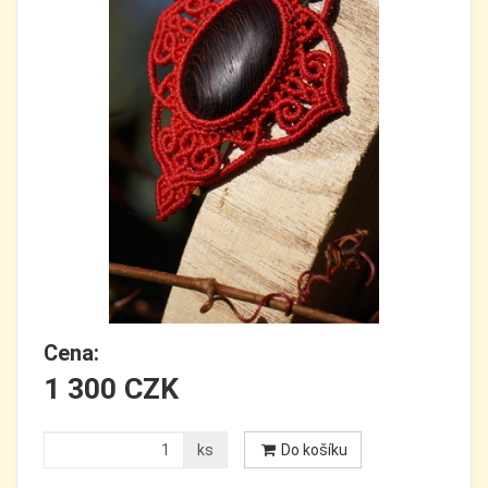
Cena:
1 300 CZK
ks
Do košíku