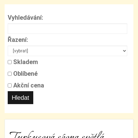
Vyhledávání:
Řazení:
Skladem
Oblíbené
Akční cena
Hledat
Tyrkysová spona světlá