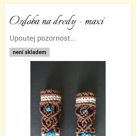
Ozdoba na dredy - maxi
Upoutej pozornost...
není skladem