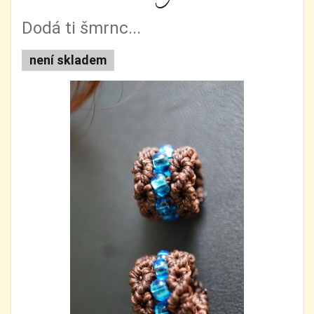
Dodá ti šmrnc...
není skladem