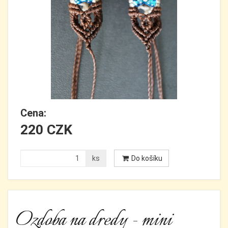
Cena:
220 CZK
ks
Do košíku
Ozdoba na dredy - mini