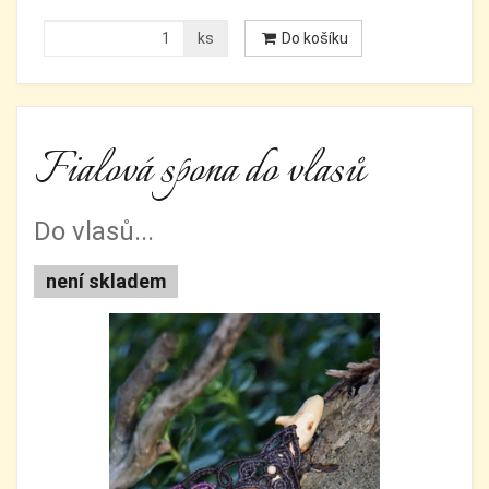
ks
Do košíku
Fialová spona do vlasů
Do vlasů...
není skladem