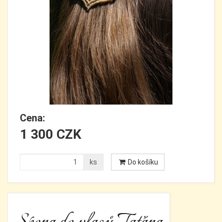
Cena:
1 300 CZK
ks
Do košíku