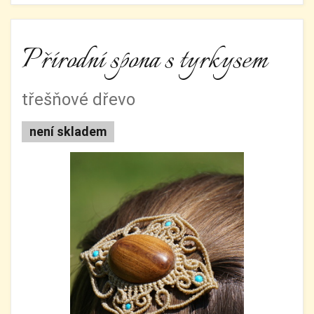
Přírodní spona s tyrkysem
třešňové dřevo
není skladem