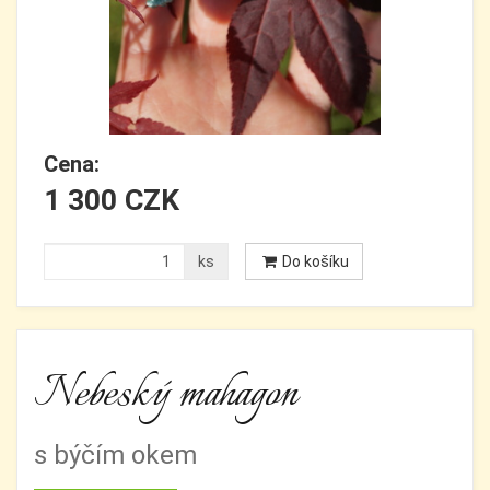
Cena:
1 300 CZK
ks
Do košíku
Nebeský mahagon
s býčím okem