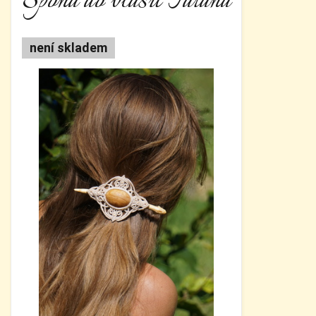
Spona do vlasů Taťána
není skladem