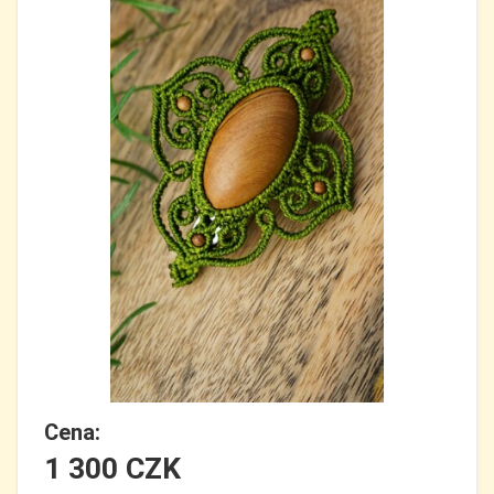
Cena:
1 300 CZK