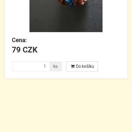
Cena:
79 CZK
ks
Do košíku