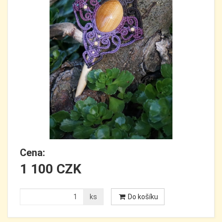
Cena:
1 100 CZK
ks
Do košíku