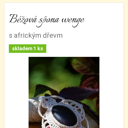
Béžová spona wenge
s africkým dřevm
skladem 1 ks