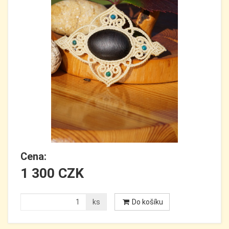
Cena:
1 300 CZK
ks
Do košíku