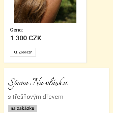
Cena:
1 300 CZK
Zobrazit
Spona Na vlásku
s třešňovým dřevem
na zakázku