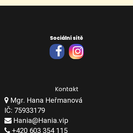
Sociální sítě
Kontakt
Mgr. Hana Heřmanová
IČ: 75933179
Hania@Hania.vip
+420 603 354 115