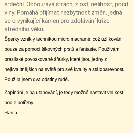
srdeční. Odbourává strach, zlost, nelibost, pocit
viny. Pomáhá přijímat nezbytnost změn, jedná
se o vynikající kámen pro zdolávání krize
středního věku.
Šperky vznikly technikou micro macramé, což uzlíkování
pouze za pomoci šikovných prstů a fantasie. Používám
brazilské povoskované šňůrky, které jsou jedny z
nejkvalitnějších na světě pro své kvality a stálobarevnost.
Použila jsem dva odstíny rudé.
Zapínání je na utahování, je tedy možné nastavit velikost
podle potřeby.
Hania