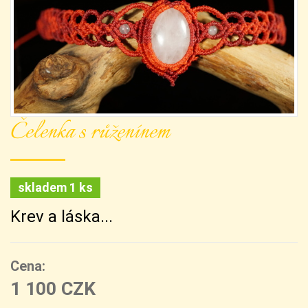
Čelenka s růženínem
skladem 1 ks
Krev a láska...
Cena:
1 100 CZK