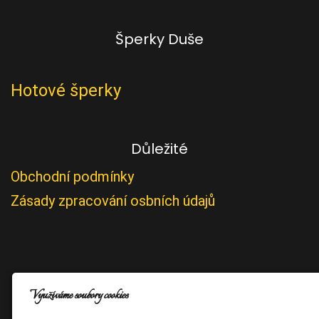
Šperky Duše
Hotové šperky
Důležité
Obchodní podmínky
Zásady zpracování osbních údajů
Využíváme soubory cookies