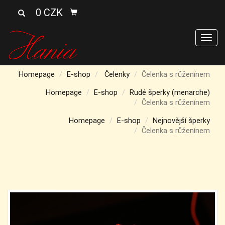
0 CZK
Men
Homepage
E-shop
Čelenky
Čelenka s růženínem
Homepage
E-shop
Rudé šperky (menarche)
Čelenka s růženínem
Homepage
E-shop
Nejnovější šperky
Čelenka s růženínem