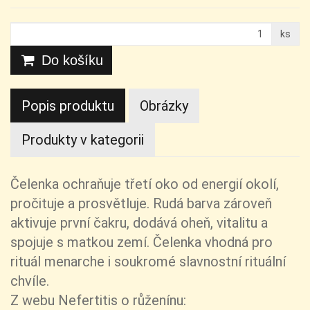
ks
Do košíku
Popis produktu
Obrázky
Produkty v kategorii
Čelenka ochraňuje třetí oko od energií okolí,
pročituje a prosvětluje. Rudá barva zároveň
aktivuje první čakru, dodává oheň, vitalitu a
spojuje s matkou zemí. Čelenka vhodná pro
rituál menarche i soukromé slavnostní rituální
chvíle.
Z webu Nefertitis o růženínu: