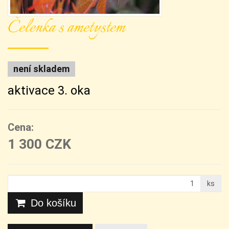
Čelenka s ametystem
není skladem
aktivace 3. oka
Cena:
1 300 CZK
ks
Do košíku