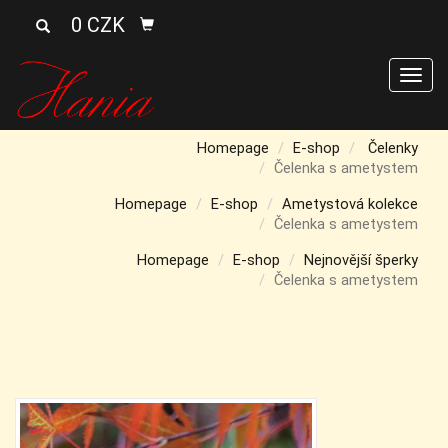
0 CZK
Men
Homepage
E-shop
Čelenky
Čelenka s ametystem
Homepage
E-shop
Ametystová kolekce
Čelenka s ametystem
Homepage
E-shop
Nejnovější šperky
Čelenka s ametystem