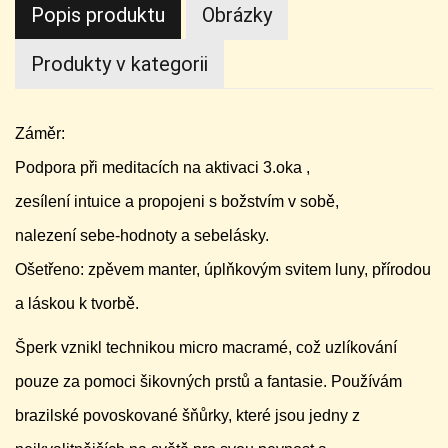
Popis produktu
Obrázky
Produkty v kategorii
Záměr:
Podpora při meditacích na aktivaci 3.oka ,
zesílení intuice a propojeni s božstvím v sobě,
nalezení sebe-hodnoty a sebelásky.
Ošetřeno: zpěvem manter, úplňkovým svitem luny, přírodou
a láskou k tvorbě.
Šperk vznikl technikou micro macramé, což uzlíkování
pouze za pomoci šikovných prstů a fantasie. Používám
brazilské povoskované šňůrky, které jsou jedny z