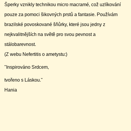
Šperky vznikly technikou micro macramé, což uzlíkování
pouze za pomoci šikovných prstů a fantasie. Používám
brazilské povoskované šňůrky, které jsou jedny z
nejkvalitnějších na světě pro svou pevnost a
stálobarevnost.
(Z webu Nefertitis o ametystu:)
"Inspirováno Srdcem,
tvořeno s Láskou."
Hania