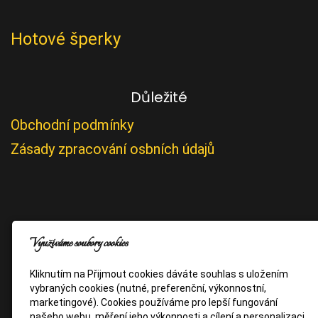
Hotové šperky
Důležité
Obchodní podmínky
Zásady zpracování osbních údajů
Využíváme soubory cookies
Kliknutím na Přijmout cookies dáváte souhlas s uložením
vybraných cookies (nutné, preferenční, výkonnostní,
marketingové). Cookies používáme pro lepší fungování
našeho webu, měření jeho výkonnosti a cílení a personalizaci