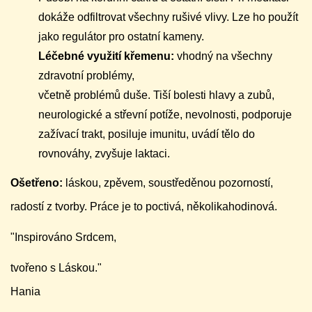
dokáže odfiltrovat všechny rušivé vlivy. Lze ho použít
jako regulátor pro ostatní kameny.
Léčebné využití křemenu:
vhodný na všechny
zdravotní problémy,
včetně problémů duše. Tiší bolesti hlavy a zubů,
neurologické a střevní potíže, nevolnosti, podporuje
zažívací trakt, posiluje imunitu, uvádí tělo do
rovnováhy, zvyšuje laktaci.
Ošetřeno:
láskou, zpěvem, soustředěnou pozorností,
radostí z tvorby. Práce je to poctivá, několikahodinová.
"Inspirováno Srdcem,
tvořeno s Láskou."
Hania