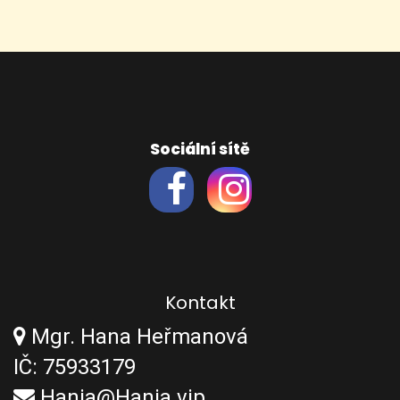
Sociální sítě
Kontakt
Mgr. Hana Heřmanová
IČ: 75933179
Hania@Hania.vip