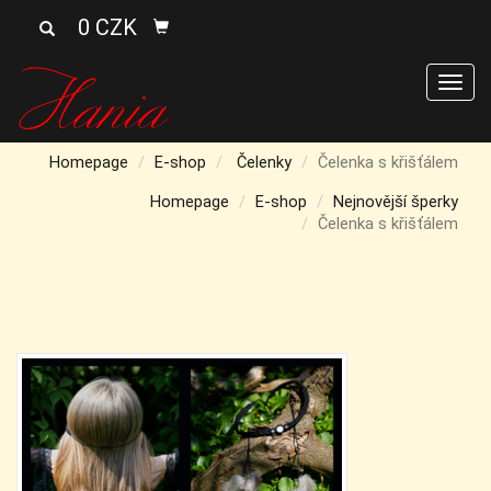
0 CZK
Men
Homepage
E-shop
Čelenky
Čelenka s křišťálem
Homepage
E-shop
Nejnovější šperky
Čelenka s křišťálem