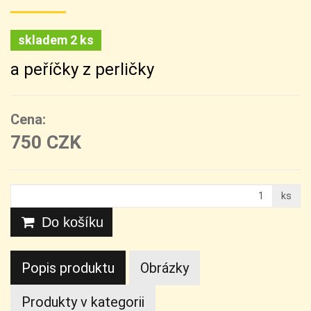
skladem 2 ks
a peříčky z perličky
Cena:
750 CZK
ks
Do košíku
Popis produktu
Obrázky
Produkty v kategorii