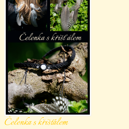
Čelenka s křišťálem