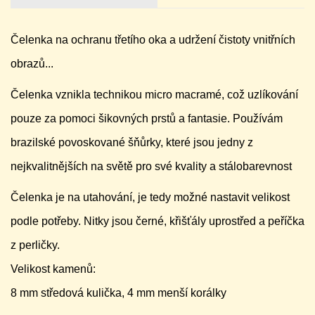
Čelenka na ochranu třetího oka a udržení čistoty vnitřních
obrazů...
Čelenka vznikla technikou micro macramé, což uzlíkování
pouze za pomoci šikovných prstů a fantasie. Používám
brazilské povoskované šňůrky, které jsou jedny z
nejkvalitnějších na světě pro své kvality a stálobarevnost
Čelenka je na utahování, je tedy možné nastavit velikost
podle potřeby. Nitky jsou černé, křišťály uprostřed a peříčka
z perličky.
Velikost kamenů:
8 mm středová kulička, 4 mm menší korálky