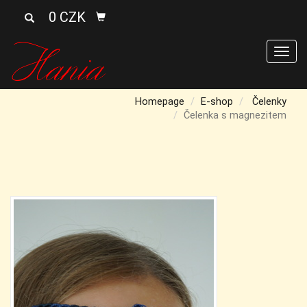
0 CZK
Men
Homepage
E-shop
Čelenky
Čelenka s magnezitem