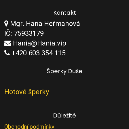
Kontakt
Mgr. Hana Heřmanová
IČ: 75933179
Hania@Hania.vip
+420 603 354 115
Šperky Duše
Hotové šperky
Důležité
Obchodní podmínky