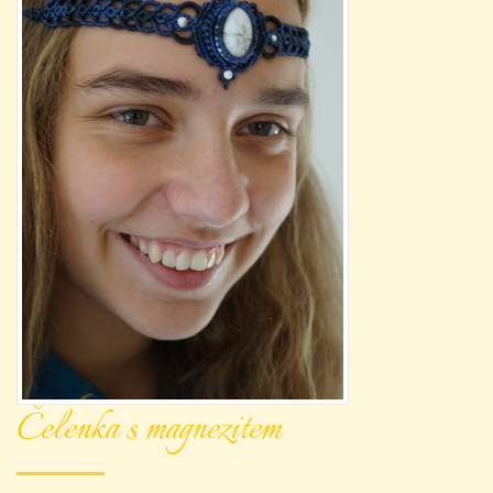
Čelenka s magnezitem