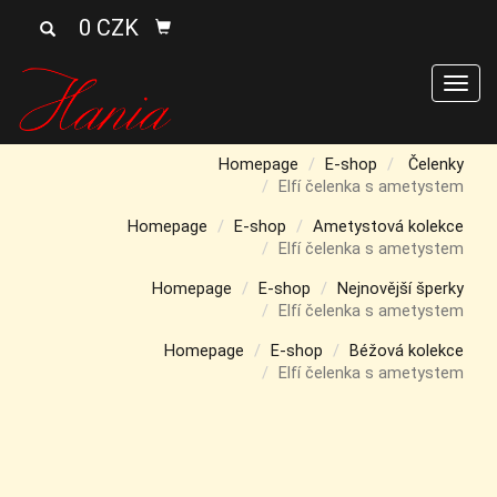
0 CZK
Men
Homepage
E-shop
Čelenky
Elfí čelenka s ametystem
Homepage
E-shop
Ametystová kolekce
Elfí čelenka s ametystem
Homepage
E-shop
Nejnovější šperky
Elfí čelenka s ametystem
Homepage
E-shop
Béžová kolekce
Elfí čelenka s ametystem