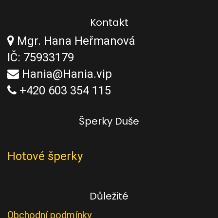
Kontakt
Mgr. Hana Heřmanová
IČ: 75933179
Hania@Hania.vip
+420 603 354 115
Šperky Duše
Hotové šperky
Důležité
Obchodní podmínky