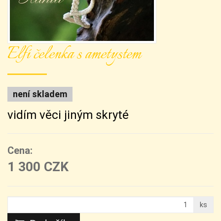
Elfí čelenka s ametystem
není skladem
vidím věci jiným skryté
Cena:
1 300 CZK
ks