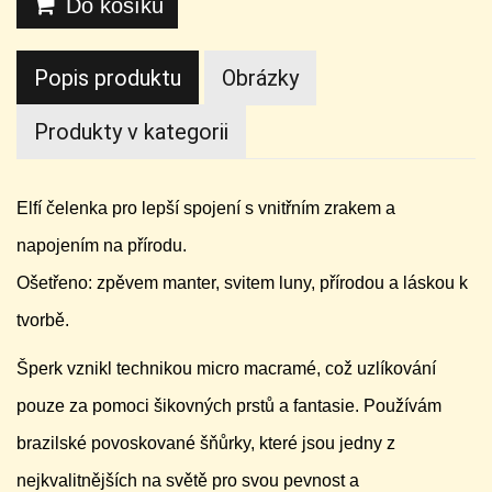
Do košíku
Popis produktu
Obrázky
Produkty v kategorii
Elfí čelenka pro lepší spojení s vnitřním zrakem a
napojením na přírodu.
Ošetřeno: zpěvem manter, svitem luny, přírodou a láskou k
tvorbě.
Šperk vznikl technikou micro macramé, což uzlíkování
pouze za pomoci šikovných prstů a fantasie. Používám
brazilské povoskované šňůrky, které jsou jedny z
nejkvalitnějších na světě pro svou pevnost a