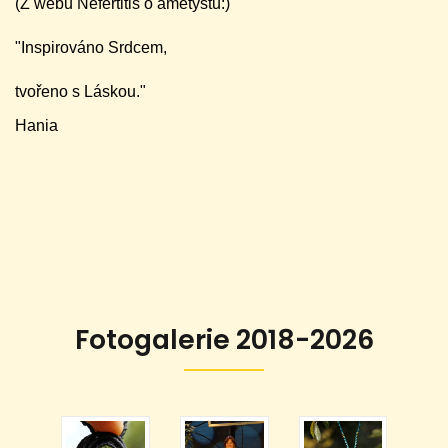
(Z webu Nefertitis o ametystu:)
"Inspirováno Srdcem,
tvořeno s Láskou."
Hania
Fotogalerie 2018-2026