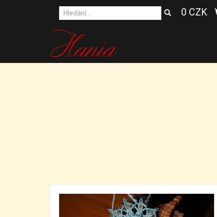
0 CZK