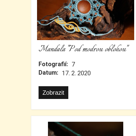
Mandala "Pod modrou oblohou"
Fotografií:
7
Datum:
17. 2. 2020
Zobrazit