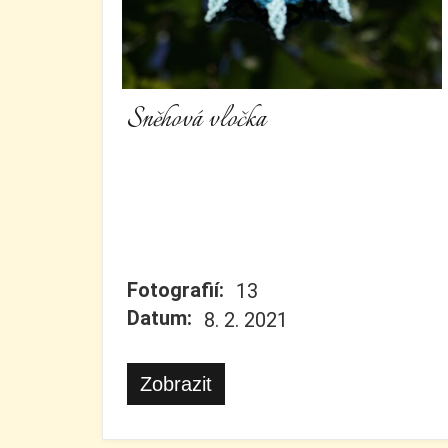
Sněhová vločka
Fotografií:
13
Datum:
8. 2. 2021
Zobrazit