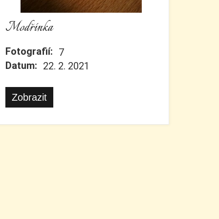
Modřínka
Fotografií:
7
Datum:
22. 2. 2021
Zobrazit