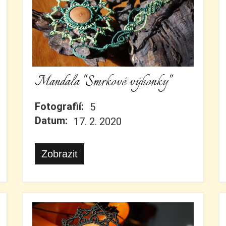
Mandala "Smrkové výhonky"
Fotografií:
5
Datum:
17. 2. 2020
Zobrazit