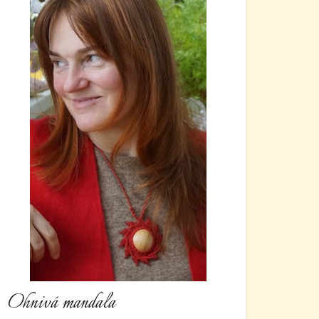
Ohnivá mandala