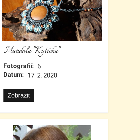
Mandala "Kytička"
Fotografií:
6
Datum:
17. 2. 2020
Zobrazit