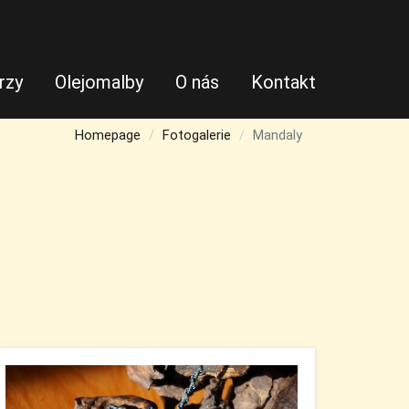
rzy
Olejomalby
O nás
Kontakt
Homepage
Fotogalerie
Mandaly