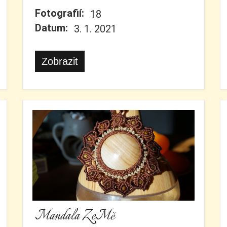
Fotografií:
18
Datum:
3. 1. 2021
Zobrazit
Mandala ZeMě