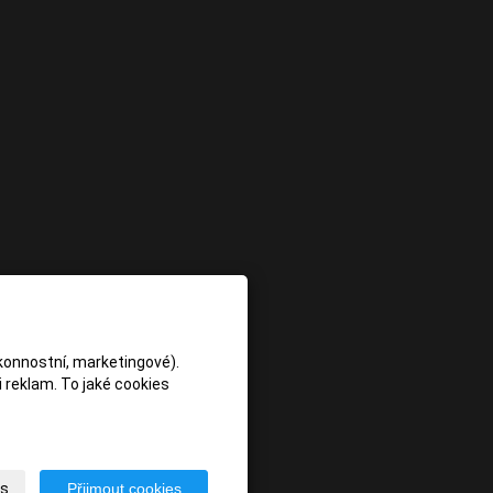
konnostní, marketingové).
 reklam. To jaké cookies
es
Přijmout cookies