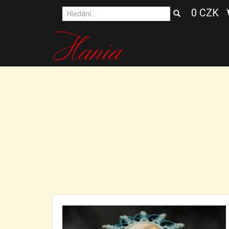
0 CZK