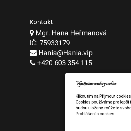
Kontakt
Mgr. Hana Heřmanová
IČ: 75933179
Hania@Hania.vip
+420 603 354 115
Využíváme soubory cookies
Kliknutím na Přijmout cookie
Cookies používáme pro lepší f
budou uloženy, můžete svobo
Prohlášení o cookies.