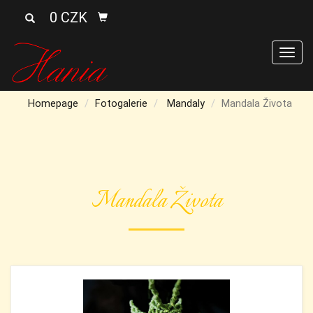
0 CZK
Men
Homepage
Fotogalerie
Mandaly
Mandala Života
Mandala Života