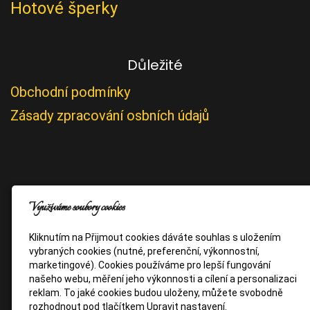
Hotové šperky
Důležité
Obchodní podmínky
Zásady zpracování osbních údajů
Využíváme soubory cookies
Kliknutím na Přijmout cookies dáváte souhlas s uložením
vybraných cookies (nutné, preferenční, výkonnostní,
marketingové). Cookies používáme pro lepší fungování
našeho webu, měření jeho výkonnosti a cílení a personalizaci
reklam. To jaké cookies budou uloženy, můžete svobodně
rozhodnout pod tlačítkem Upravit nastavení.