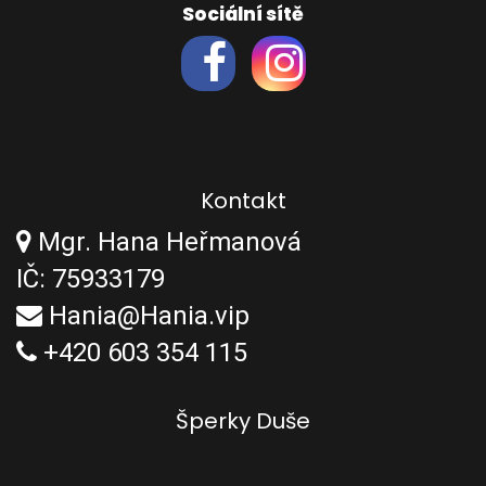
Sociální sítě
Kontakt
Mgr. Hana Heřmanová
IČ: 75933179
Hania@Hania.vip
+420 603 354 115
Šperky Duše