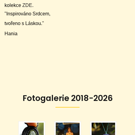
kolekce
ZDE
.
"Inspirováno Srdcem,
tvořeno s Láskou."
Hania
Fotogalerie 2018-2026