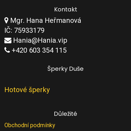
Kontakt
Mgr. Hana Heřmanová
IČ: 75933179
Hania@Hania.vip
+420 603 354 115
Šperky Duše
Hotové šperky
Důležité
Obchodní podmínky