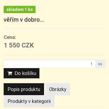
skladem 1 ks
věřím v dobro...
Cena:
1 550 CZK
ks
Do košíku
Popis produktu
Obrázky
Produkty v kategorii