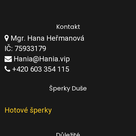
Kontakt
Mgr. Hana Heřmanová
IČ: 75933179
Hania@Hania.vip
+420 603 354 115
Šperky Duše
Hotové šperky
Důležité