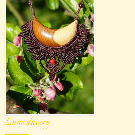
Luna důvěry