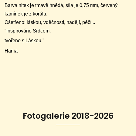
Barva nitek je tmavě hnědá, síla je 0,75 mm, červený
kamínek je z korálu.
Ošetřeno: láskou, vděčností, nadějí, péčí...
"Inspirováno Srdcem,
tvořeno s Láskou."
Hania
Fotogalerie 2018-2026