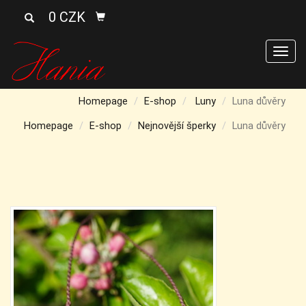
0 CZK
Men
Homepage
E-shop
Luny
Luna důvěry
Homepage
E-shop
Nejnovější šperky
Luna důvěry