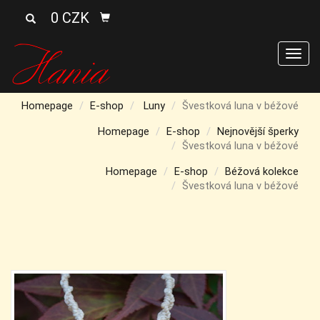
0 CZK
Men
Homepage
E-shop
Luny
Švestková luna v béžové
Homepage
E-shop
Nejnovější šperky
Švestková luna v béžové
Homepage
E-shop
Béžová kolekce
Švestková luna v béžové