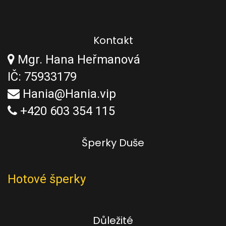
Kontakt
Mgr. Hana Heřmanová
IČ: 75933179
Hania@Hania.vip
+420 603 354 115
Šperky Duše
Hotové šperky
Důležité