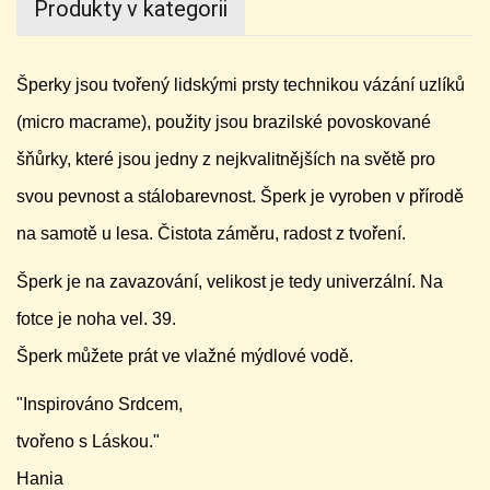
Produkty v kategorii
Šperky jsou tvořený lidskými prsty technikou vázání uzlíků
(micro macrame), použity jsou brazilské povoskované
šňůrky, které jsou jedny z nejkvalitnějších na světě pro
svou pevnost a stálobarevnost. Šperk je vyroben v přírodě
na samotě u lesa. Čistota záměru, radost z tvoření.
Šperk je na zavazování, velikost je tedy univerzální. Na
fotce je noha vel. 39.
Šperk můžete prát ve vlažné mýdlové vodě.
"Inspirováno Srdcem,
tvořeno s Láskou."
Hania