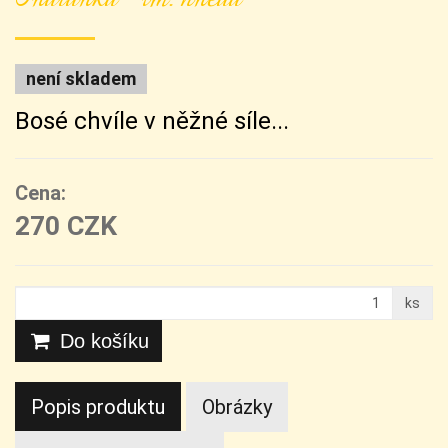
není skladem
Bosé chvíle v něžné síle...
Cena:
270 CZK
ks
Do košíku
Popis produktu
Obrázky