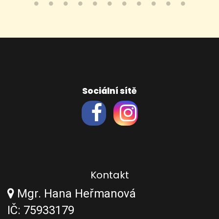
Sociální sítě
Kontakt
Mgr. Hana Heřmanová
IČ: 75933179