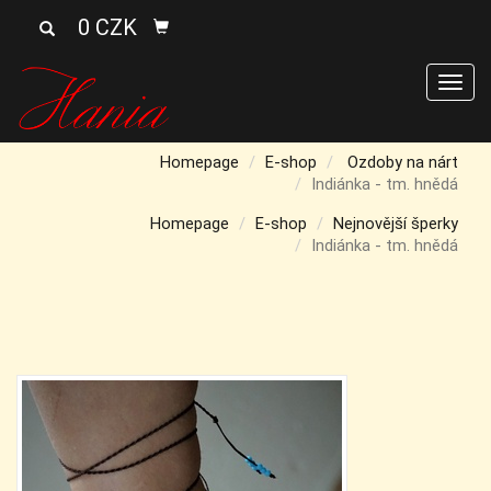
0 CZK
Men
Homepage
E-shop
Ozdoby na nárt
Indiánka - tm. hnědá
Homepage
E-shop
Nejnovější šperky
Indiánka - tm. hnědá