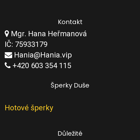
Kontakt
Mgr. Hana Heřmanová
IČ: 75933179
Hania@Hania.vip
+420 603 354 115
Šperky Duše
Hotové šperky
Důležité