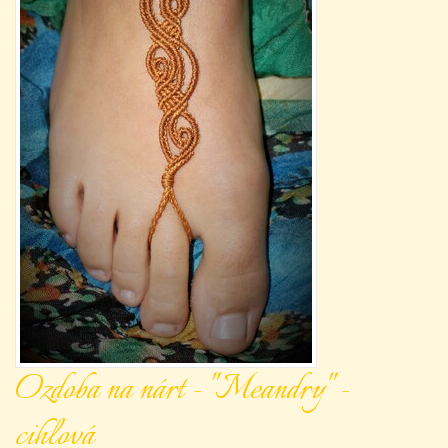
Ozdoba na nárt - "Meandry" -
cihlová