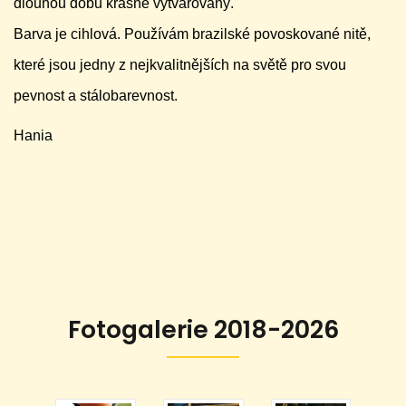
dlouhou dobu krásně vytvarovaný.
Barva je cihlová. Používám brazilské povoskované nitě,
které jsou jedny z nejkvalitnějších na světě pro svou
pevnost a stálobarevnost.
Hania
Fotogalerie 2018-2026