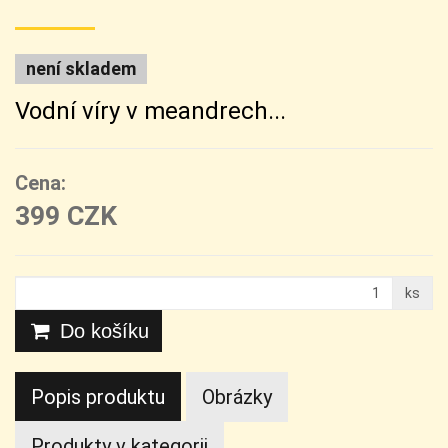
není skladem
Vodní víry v meandrech...
Cena:
399 CZK
ks
Do košíku
Popis produktu
Obrázky
Produkty v kategorii