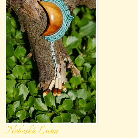
Nebeská Luna