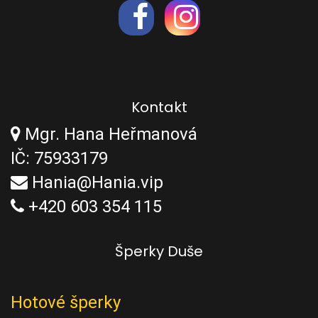
Kontakt
Mgr. Hana Heřmanová
IČ: 75933179
Hania@Hania.vip
+420 603 354 115
Šperky Duše
Hotové šperky