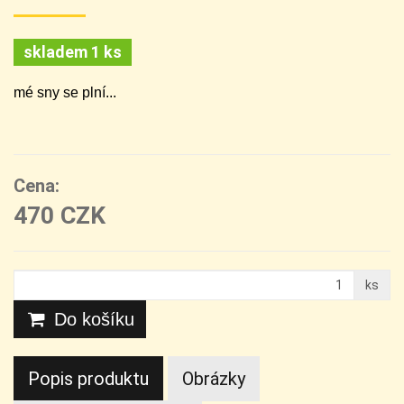
skladem 1 ks
mé sny se plní...
Cena:
470 CZK
ks
Do košíku
Popis produktu
Obrázky