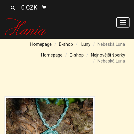
0 CZK
Men
Homepage
E-shop
Luny
Nebeská Luna
Homepage
E-shop
Nejnovější šperky
Nebeská Luna