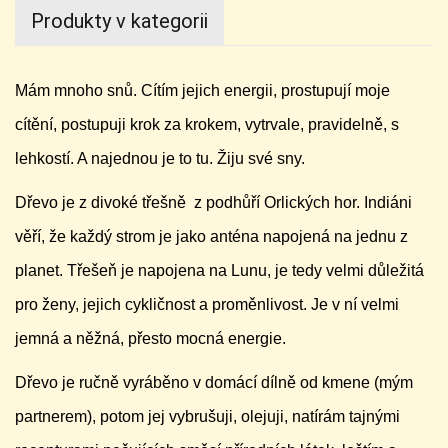
Produkty v kategorii
Mám mnoho snů. Cítím jejich energii, prostupují moje
cítění, postupuji krok za krokem, vytrvale, pravidelně, s
lehkostí. A najednou je to tu. Žiju své sny.
Dřevo je z divoké třešně z podhůří Orlických hor. Indiáni
věří, že každý strom je jako anténa napojená na jednu z
planet. Třešeň je napojena na Lunu, je tedy velmi důležitá
pro ženy, jejich cykličnost a proměnlivost. Je v ní velmi
jemná a něžná, přesto mocná energie.
Dřevo je ručně vyráběno v domácí dílně od kmene (mým
partnerem), potom jej vybrušuji, olejuji, natírám tajnými