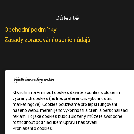
Důležité
Obchodní podmínky
Zásady zpracování osbních údajů
Využíváme soubory cookies
Kliknutím na Přijmout cookies dáváte souhlas s uložením
vybraných cookies (nutné, preferenční, výkonnostní,
marketingové). Cookies používáme pro lepší fungování
našeho webu, měření jeho výkonnosti a cílení a personalizaci
reklam. To jaké cookies budou uloženy, můžete svobodně
rozhodnout pod tlačítkem Upravit nastavení.
Prohlášení o cookies.