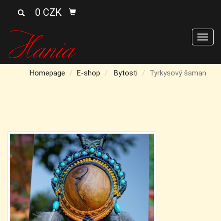
0 CZK
Men
Homepage
E-shop
Bytosti
Tyrkysový šaman