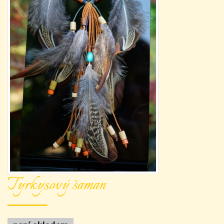
Tyrkysový šaman