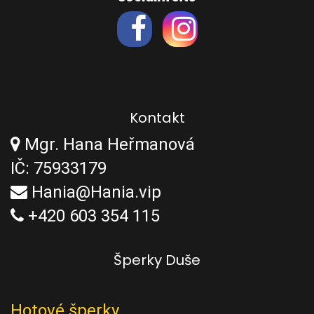
Kontakt
Mgr. Hana Heřmanová
IČ: 75933179
Hania@Hania.vip
+420 603 354 115
Šperky Duše
Hotové šperky