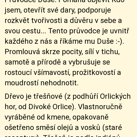
jsem, otevřít své dary, podporuje
rozkvět tvořivosti a důvěru v sebe a
svou cestu... Tento průvodce je uvnitř
každého z nás a říkáme mu Duše :-).
Promlouvá skrze pocity, sílí v tichu,
samotě a přírodě a vybrušuje se
rostoucí všímavostí, prožitkovostí a
moudrostí nehodnotit.
Dřevo je třešňové (z podhůří Orlických
hor, od Divoké Orlice). Vlastnoručně
vyráběné od kmene, opakovaně
ošetřeno směsí olejů a vosků (staré