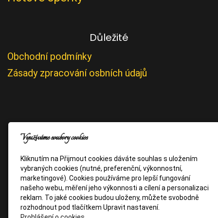
Důležité
Obchodní podmínky
Zásady zpracování osbních údajů
Využíváme soubory cookies
Kliknutím na Přijmout cookies dáváte souhlas s uložením
vybraných cookies (nutné, preferenční, výkonnostní,
marketingové). Cookies používáme pro lepší fungování
našeho webu, měření jeho výkonnosti a cílení a personalizaci
reklam. To jaké cookies budou uloženy, můžete svobodně
rozhodnout pod tlačítkem Upravit nastavení.
Prohlášení o cookies.