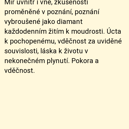
Mír uvnitř i vně, zkušenosti
proměněné v poznání, poznání
vybroušené jako diamant
každodenním žitím k moudrosti. Úcta
k pochopenému, vděčnost za uviděné
souvislosti, láska k životu v
nekonečném plynutí. Pokora a
vděčnost.