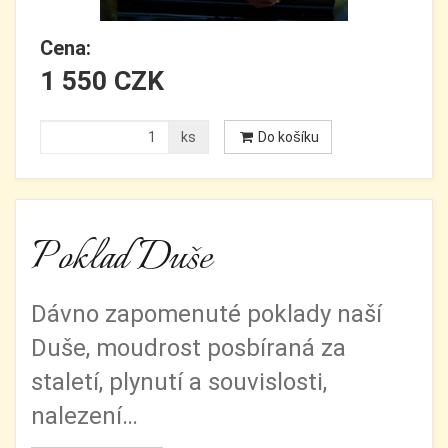
Cena:
1 550 CZK
ks
Do košíku
Poklad Duše
Dávno zapomenuté poklady naší
Duše, moudrost posbíraná za
staletí, plynutí a souvislosti,
nalezení…