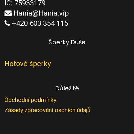
IČ: 75933179
Hania@Hania.vip
+420 603 354 115
Šperky Duše
Hotové šperky
Důležité
Obchodní podmínky
Zásady zpracování osbních údajů