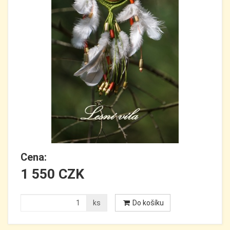
Cena:
1 550 CZK
ks
Do košíku