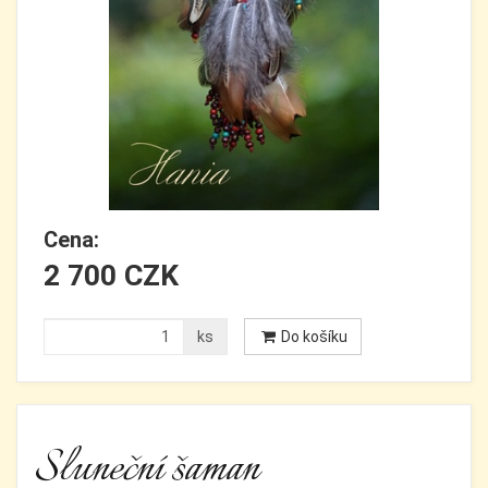
Cena:
2 700 CZK
ks
Do košíku
Sluneční šaman