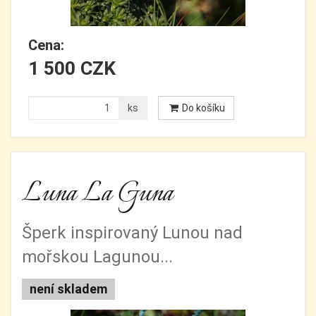
Cena:
1 500 CZK
ks
Do košíku
Luna La Guna
Šperk inspirovaný Lunou nad
mořskou Lagunou...
není skladem