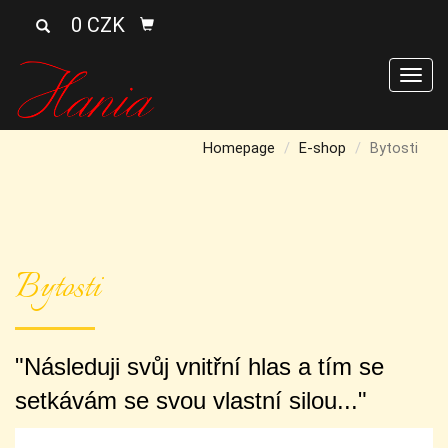
0 CZK
Men
Homepage
E-shop
Bytosti
Bytosti
"Následuji svůj vnitřní hlas a tím se
setkávám se svou vlastní silou..."