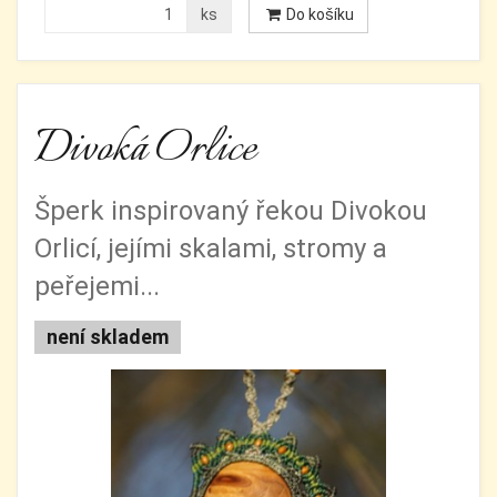
ks
Do košíku
Divoká Orlice
Šperk inspirovaný řekou Divokou
Orlicí, jejími skalami, stromy a
peřejemi...
není skladem