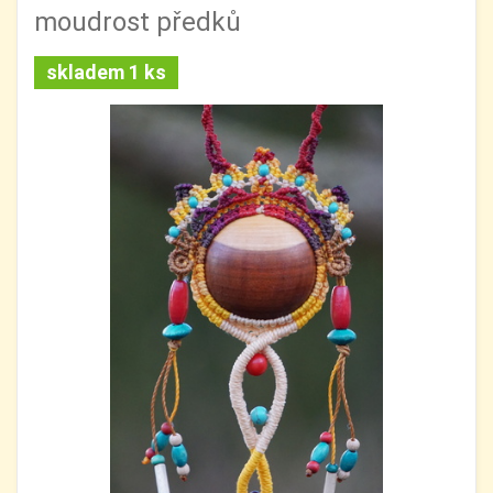
moudrost předků
skladem 1 ks