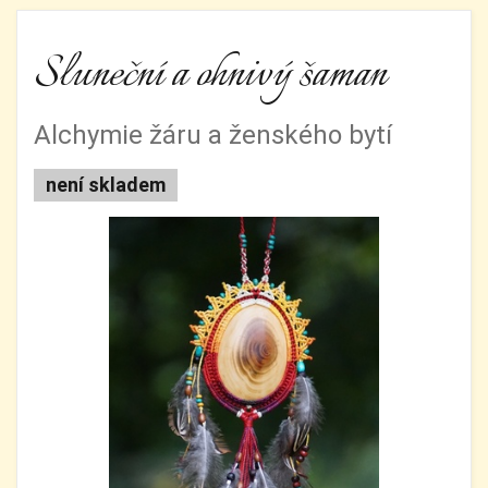
Sluneční a ohnivý šaman
Alchymie žáru a ženského bytí
není skladem