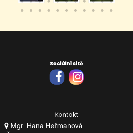
Sociální sítě
Kontakt
Mgr. Hana Heřmanová