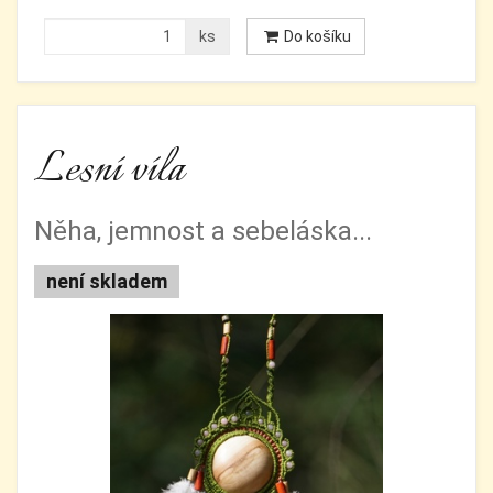
ks
Do košíku
Lesní víla
Něha, jemnost a sebeláska...
není skladem