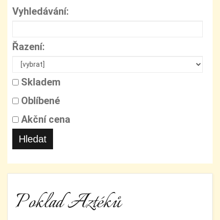
Vyhledávání:
Řazení:
Skladem
Oblíbené
Akční cena
Hledat
Poklad Aztéků