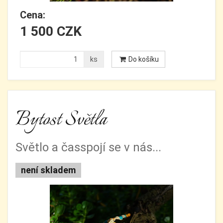
Cena:
1 500 CZK
ks
Do košíku
Bytost Světla
Světlo a časspojí se v nás...
není skladem