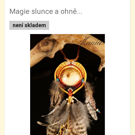
Magie slunce a ohně...
není skladem