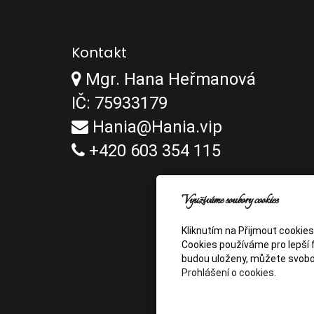
Kontakt
Mgr. Hana Heřmanová
IČ: 75933179
Hania@Hania.vip
+420 603 354 115
Využíváme soubory cookies
Kliknutím na Přijmout cookie
Cookies používáme pro lepší f
budou uloženy, můžete svobo
Prohlášení o cookies.