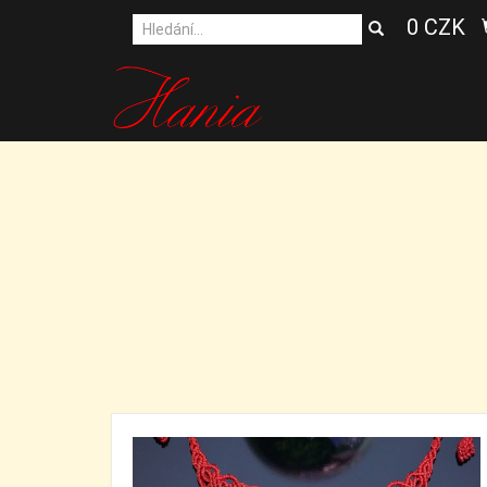
0 CZK