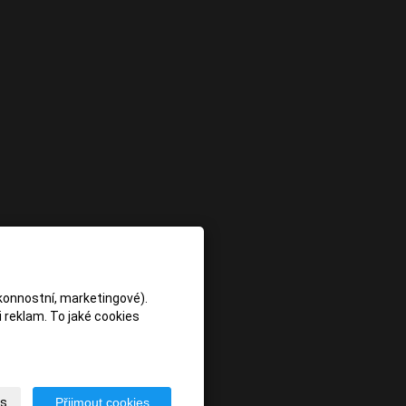
konnostní, marketingové).
 reklam. To jaké cookies
es
Přijmout cookies