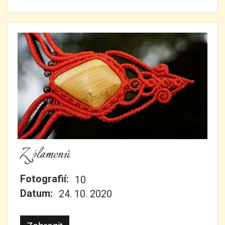
Z plamenů
Fotografií:
10
Datum:
24. 10. 2020