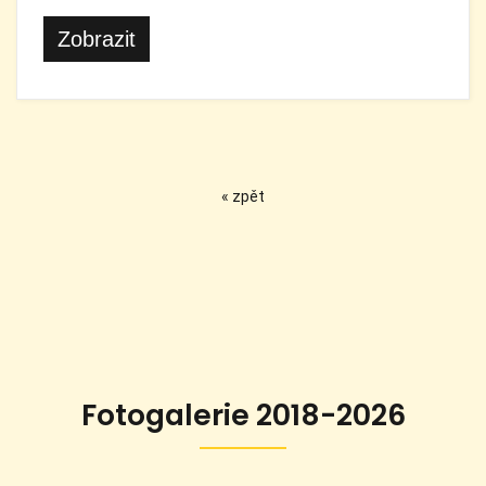
Zobrazit
« zpět
Fotogalerie 2018-2026