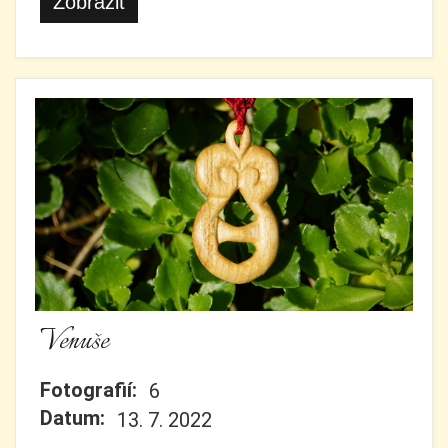
Zobrazit
Venuše
Fotografií:
6
Datum:
13. 7. 2022