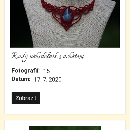
Rudý náhrdelník s achátem
Fotografií:
15
Datum:
17. 7. 2020
Zobrazit