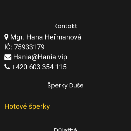
Kontakt
Mgr. Hana Heřmanová
IČ: 75933179
Hania@Hania.vip
+420 603 354 115
Šperky Duše
Hotové šperky
Důležité