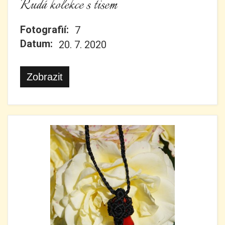
Rudá kolekce s tisem
Fotografií:
7
Datum:
20. 7. 2020
Zobrazit