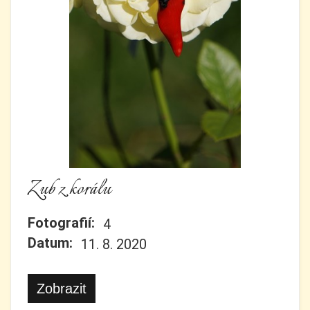
Zub z korálu
Fotografií:
4
Datum:
11. 8. 2020
Zobrazit