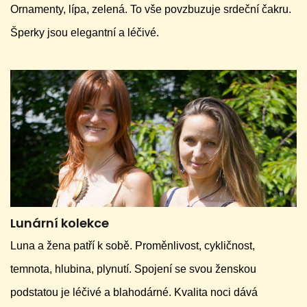
Ornamenty, lípa, zelená. To vše povzbuzuje srdeční čakru.
Šperky jsou elegantní a léčivé.
Lunární kolekce
Luna a žena patří k sobě. Proměnlivost, cykličnost,
temnota, hlubina, plynutí. Spojení se svou ženskou
podstatou je léčivé a blahodárné. Kvalita noci dává