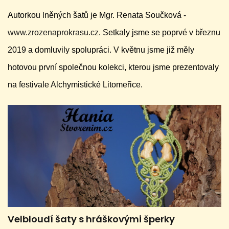
Autorkou lněných šatů je Mgr. Renata Součková -
www.zrozenaprokrasu.cz
. Setkaly jsme se poprvé v březnu
2019 a domluvily spolupráci. V květnu jsme již měly
hotovou první společnou kolekci, kterou jsme prezentovaly
na festivale Alchymistické Litomeřice.
Velbloudí šaty s hráškovými šperky