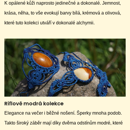
K opálené kůži naprosto jedinečné a dokonalé. Jemnost,
krása, něha, to vše evokují barvy bílá, krémová a olivová,
které tuto kolekci utváří v dokonalé alchymii.
Riflově modrá kolekce
Elegance na večer i běžné nošení. Šperky mnoha podob.
Takto široký záběr mají díky dvěma odstínům modré, které