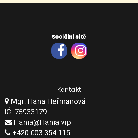
Sociální sítě
Kontakt
Mgr. Hana Heřmanová
IČ: 75933179
Hania@Hania.vip
+420 603 354 115