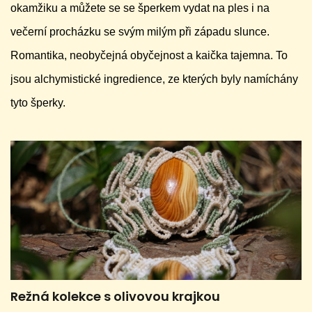
okamžiku a můžete se se šperkem vydat na ples i na
večerní procházku se svým milým při západu slunce.
Romantika, neobyčejná obyčejnost a kaička tajemna. To
jsou alchymistické ingredience, ze kterých byly namíchány
tyto šperky.
Režná kolekce s olivovou krajkou