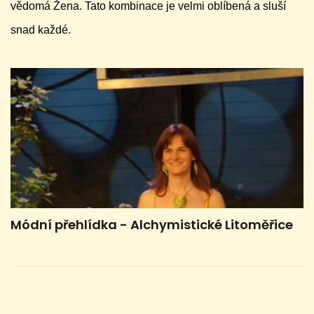
vědomá Žena. Tato kombinace je velmi oblíbená a sluší
snad každé.
Módní přehlídka - Alchymistické Litoměřice