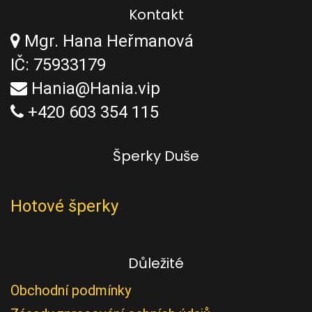
Kontakt
Mgr. Hana Heřmanová
IČ: 75933179
Hania@Hania.vip
+420 603 354 115
Šperky Duše
Hotové šperky
Důležité
Obchodní podmínky