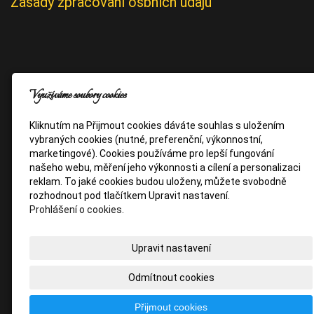
Zásady zpracování osbních údajů
Využíváme soubory cookies
Kliknutím na Přijmout cookies dáváte souhlas s uložením
vybraných cookies (nutné, preferenční, výkonnostní,
marketingové). Cookies používáme pro lepší fungování
našeho webu, měření jeho výkonnosti a cílení a personalizaci
reklam. To jaké cookies budou uloženy, můžete svobodně
rozhodnout pod tlačítkem Upravit nastavení.
Prohlášení o cookies.
Upravit nastavení
Odmítnout cookies
Přijmout cookies