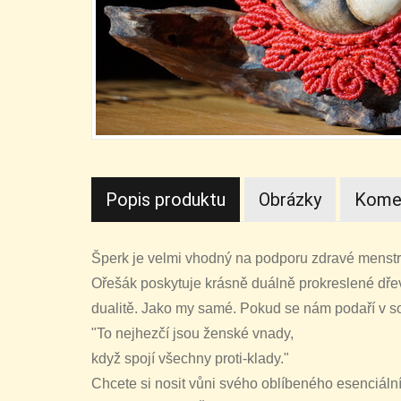
Popis produktu
Obrázky
Kome
Šperk je velmi vhodný na podporu zdravé menstru
Ořešák poskytuje krásně duálně prokreslené dřev
dualitě. Jako my samé. Pokud se nám podaří v sob
"To nejhezčí jsou ženské vnady,
když spojí všechny proti-klady."
Chcete si nosit vůni svého oblíbeného esenciální