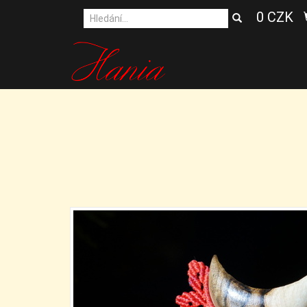
0 CZK