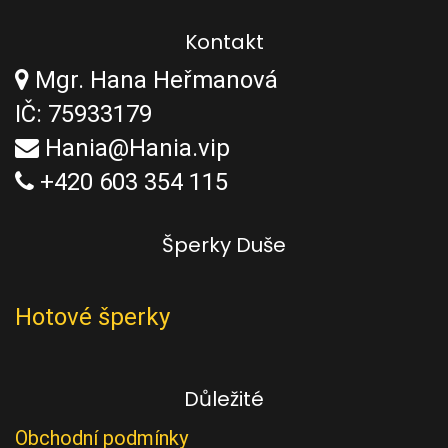
Kontakt
Mgr. Hana Heřmanová
IČ: 75933179
Hania@Hania.vip
+420 603 354 115
Šperky Duše
Hotové šperky
Důležité
Obchodní podmínky