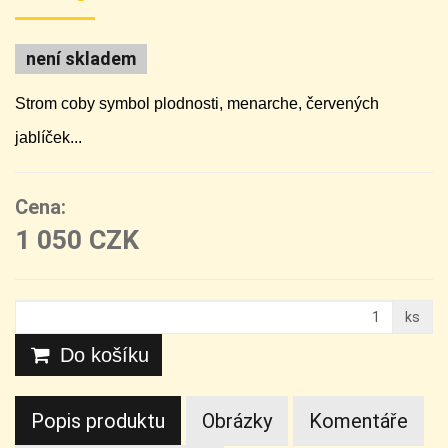
není skladem
Strom coby symbol plodnosti, menarche, červených
jablíček...
Cena:
1 050 CZK
ks
Do košíku
Popis produktu
Obrázky
Komentáře