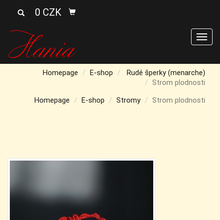
0 CZK
Men
Homepage
E-shop
Rudé šperky (menarche)
Strom plodnosti
Homepage
E-shop
Stromy
Strom plodnosti