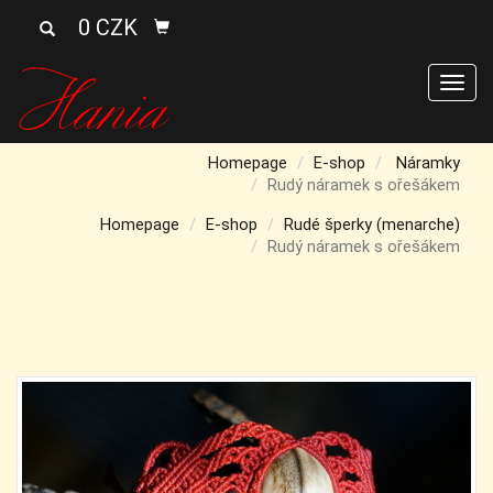
0 CZK
Men
Homepage
E-shop
Náramky
Rudý náramek s ořešákem
Homepage
E-shop
Rudé šperky (menarche)
Rudý náramek s ořešákem