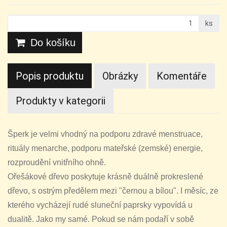
ks
Do košíku
Popis produktu
Obrázky
Komentáře
Produkty v kategorii
Šperk je velmi vhodný na podporu zdravé menstruace,
rituály menarche, podporu mateřské (zemské) energie,
rozproudění vnitřního ohně.
Ořešákové dřevo poskytuje krásně duálně prokreslené
dřevo, s ostrým předělem mezi "černou a bílou". I měsíc, ze
kterého vycházejí rudé sluneční paprsky vypovídá u
dualitě. Jako my samé. Pokud se nám podaří v sobě