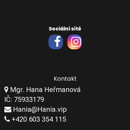
Sociální sítě
Kontakt
Mgr. Hana Heřmanová
IČ: 75933179
Hania@Hania.vip
+420 603 354 115