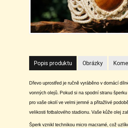
Popis produktu
Obrázky
Kome
Dřevo uprostřed je ručně vyráběno v domácí díl
vonných olejů. Pokud si na spodní stranu šperku 
pro vaše okolí ve velmi jemné a přitažlivé podob
velikosti fotbalového stadionu. Vaše kůže olej z
Šperk vznikl technikou micro macramé, což uzlík