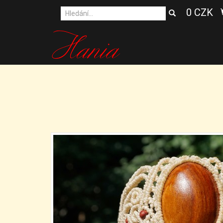
0 CZK