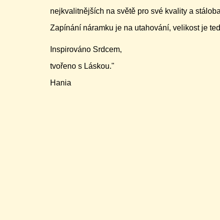
nejkvalitnějších na světě pro své kvality a stálob
Zapínání náramku je na utahování, velikost je ted
Inspirováno Srdcem,
tvořeno s Láskou."
Hania