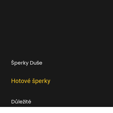
Šperky Duše
Hotové šperky
Důležité
Obchodní podmínky