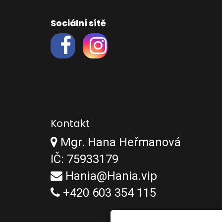
Sociální sítě
Kontakt
Mgr. Hana Heřmanová
IČ: 75933179
Hania@Hania.vip
+420 603 354 115