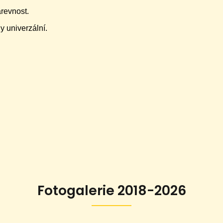
arevnost.
y univerzální.
Fotogalerie 2018-2026