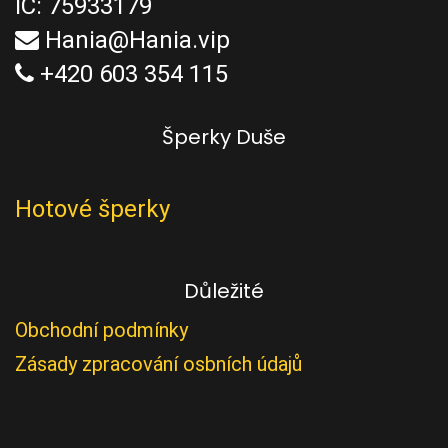
IČ: 75933179
Hania@Hania.vip
+420 603 354 115
Šperky Duše
Hotové šperky
Důležité
Obchodní podmínky
Zásady zpracování osbních údajů