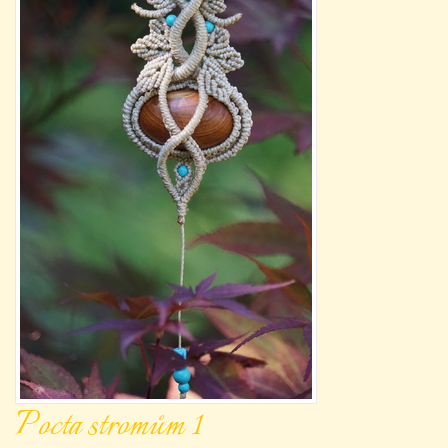
Pocta stromům 1