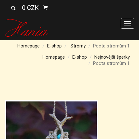
0 CZK
Men
Homepage
E-shop
Stromy
Pocta stromům 1
Homepage
E-shop
Nejnovější šperky
Pocta stromům 1