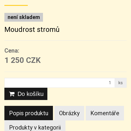
není skladem
Moudrost stromů
Cena:
1 250 CZK
ks
Do košíku
Popis produktu
Obrázky
Komentáře
Produkty v kategorii