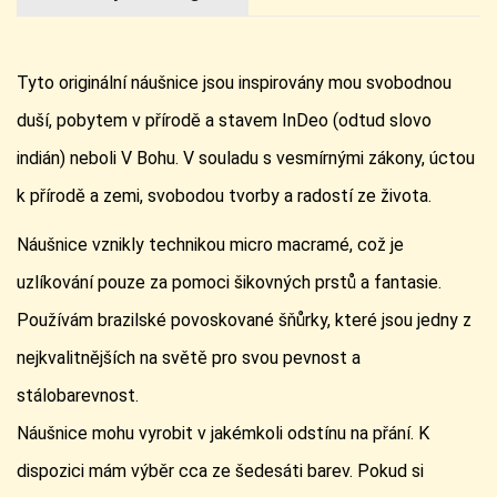
Tyto originální náušnice jsou inspirovány mou svobodnou
duší, pobytem v přírodě a stavem InDeo (odtud slovo
indián) neboli V Bohu. V souladu s vesmírnými zákony, úctou
k přírodě a zemi, svobodou tvorby a radostí ze života.
Náušnice vznikly technikou micro macramé, což je
uzlíkování pouze za pomoci šikovných prstů a fantasie.
Používám brazilské povoskované šňůrky, které jsou jedny z
nejkvalitnějších na světě pro svou pevnost a
stálobarevnost.
Náušnice mohu vyrobit v jakémkoli odstínu na přání. K
dispozici mám výběr cca ze šedesáti barev. Pokud si