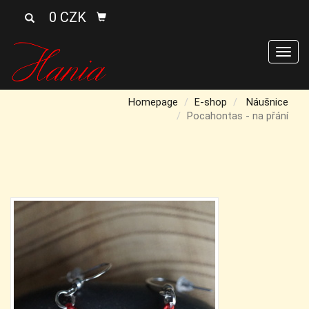
0 CZK
Men
Homepage
E-shop
Náušnice
Pocahontas - na přání