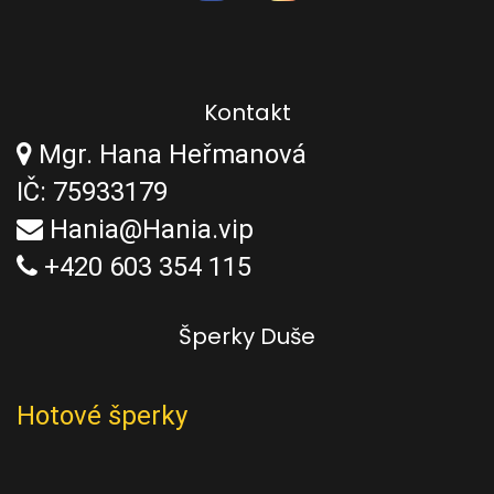
Kontakt
Mgr. Hana Heřmanová
IČ: 75933179
Hania@Hania.vip
+420 603 354 115
Šperky Duše
Hotové šperky