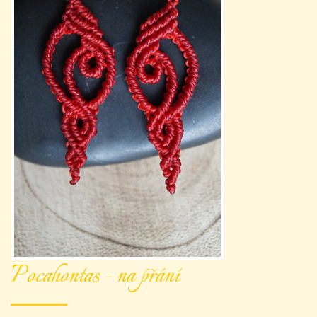
Pocahontas - na přání