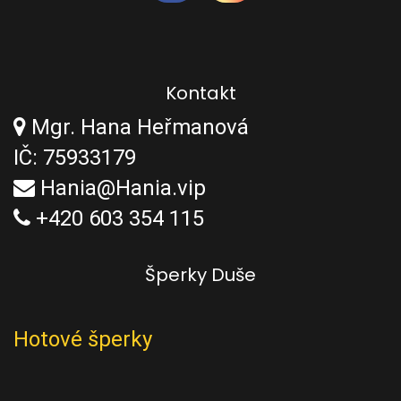
Kontakt
Mgr. Hana Heřmanová
IČ: 75933179
Hania@Hania.vip
+420 603 354 115
Šperky Duše
Hotové šperky