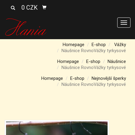
0 CZK
Men
Homepage
E-shop
Vážky
Náušnice RovnoVážky tyrkysové
Homepage
E-shop
Náušnice
Náušnice RovnoVážky tyrkysové
Homepage
E-shop
Nejnovější šperky
Náušnice RovnoVážky tyrkysové