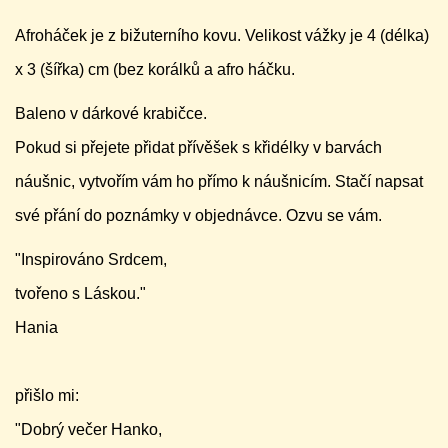
Afroháček je z bižuterního kovu. Velikost vážky je 4 (délka)
x 3 (šířka) cm (bez korálků a afro háčku.
Baleno v dárkové krabičce.
Pokud si přejete přidat přívěšek s křidélky v barvách
náušnic, vytvořím vám ho přímo k náušnicím. Stačí napsat
své přání do poznámky v objednávce. Ozvu se vám.
"Inspirováno Srdcem,
tvořeno s Láskou."
Hania
přišlo mi:
"Dobrý večer Hanko,