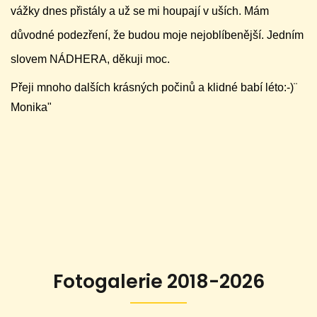
vážky dnes přistály a už se mi houpají v uších. Mám
důvodné podezření, že budou moje nejoblíbenější. Jedním
slovem NÁDHERA, děkuji moc.
Přeji mnoho dalších krásných počinů a klidné babí léto:-)¨
Monika"
Fotogalerie 2018-2026